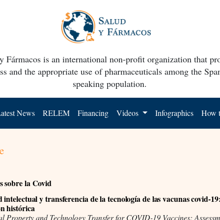
y Fármacos is an international non-profit organization that p
ss and the appropriate use of pharmaceuticals among the Spa
speaking population.
atest News
RELEM
Financing
Videos
Infographics
How t
e
 sobre la Covid
intelectual y transferencia de la tecnología de las vacunas covid-19
n histórica
tual Property and Technology Transfer for COVID-19 Vaccines: Assessm