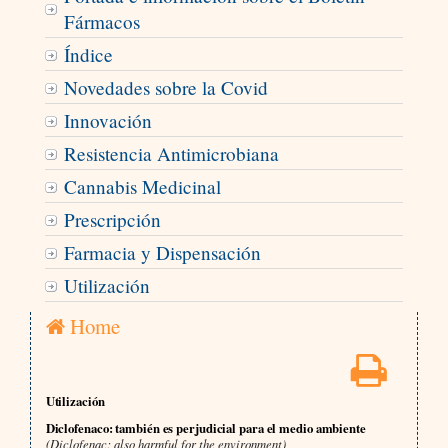
Fármacos
Índice
Novedades sobre la Covid
Innovación
Resistencia Antimicrobiana
Cannabis Medicinal
Prescripción
Farmacia y Dispensación
Utilización
Home
Utilización
Diclofenaco: también es perjudicial para el medio ambiente
(Diclofenac: also harmful for the environment)