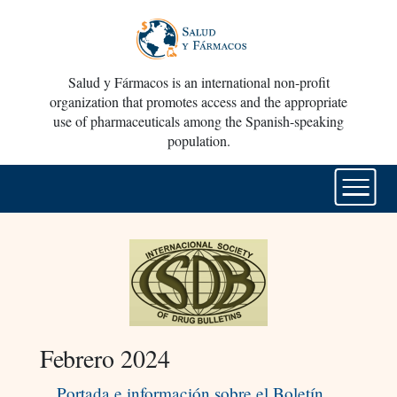
Salud y Fármacos is an international non-profit
organization that promotes access and the appropriate
use of pharmaceuticals among the Spanish-speaking
population.
Febrero 2024
Portada e información sobre el Boletín