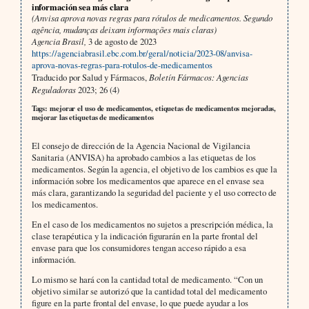
información sea más clara
(Anvisa aprova novas regras para rótulos de medicamentos. Segundo
agência, mudanças deixam informações mais claras)
Agencia Brasil,
3 de agosto de 2023
https://agenciabrasil.ebc.com.br/geral/noticia/2023-08/anvisa-
aprova-novas-regras-para-rotulos-de-medicamentos
Traducido por Salud y Fármacos,
Boletín Fármacos: Agencias
Reguladoras
2023; 26 (4)
Tags: mejorar el uso de medicamentos, etiquetas de medicamentos mejoradas,
mejorar las etiquetas de medicamentos
El consejo de dirección de la Agencia Nacional de Vigilancia
Sanitaria (ANVISA) ha aprobado cambios a las etiquetas de los
medicamentos. Según la agencia, el objetivo de los cambios es que la
información sobre los medicamentos que aparece en el envase sea
más clara, garantizando la seguridad del paciente y el uso correcto de
los medicamentos.
En el caso de los medicamentos no sujetos a prescripción médica, la
clase terapéutica y la indicación figurarán en la parte frontal del
envase para que los consumidores tengan acceso rápido a esa
información.
Lo mismo se hará con la cantidad total de medicamento. “Con un
objetivo similar se autorizó que la cantidad total del medicamento
figure en la parte frontal del envase, lo que puede ayudar a los