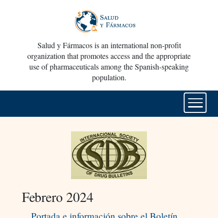
Salud y Fármacos is an international non-profit
organization that promotes access and the appropriate
use of pharmaceuticals among the Spanish-speaking
population.
Febrero 2024
Portada e información sobre el Boletín