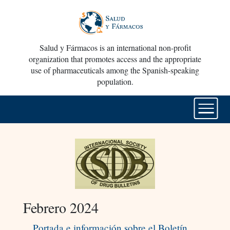
Salud y Fármacos is an international non-profit
organization that promotes access and the appropriate
use of pharmaceuticals among the Spanish-speaking
population.
Febrero 2024
Portada e información sobre el Boletín