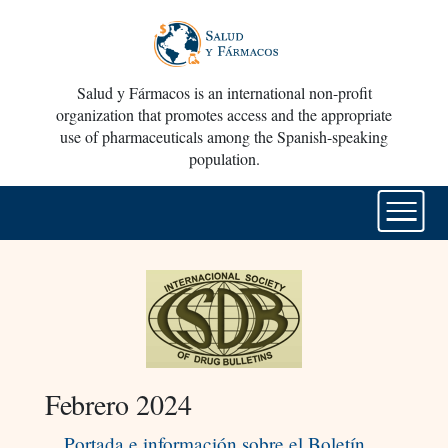
Salud y Fármacos is an international non-profit
organization that promotes access and the appropriate
use of pharmaceuticals among the Spanish-speaking
population.
Febrero 2024
Portada e información sobre el Boletín