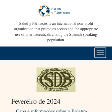
Salud y Fármacos is an international non-profit
organization that promotes access and the appropriate
use of pharmaceuticals among the Spanish-speaking
population.
Fevereiro de 2024
Capa e informações sobre o Boletim