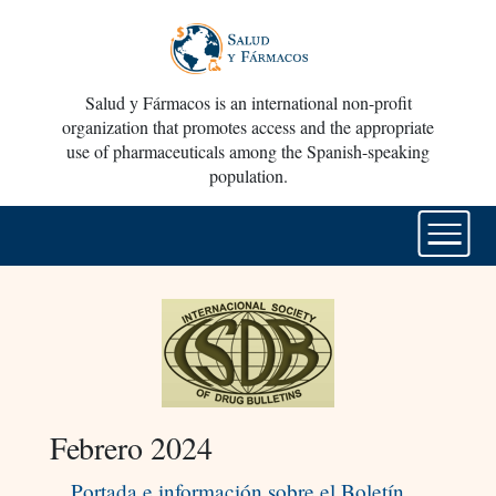
Salud y Fármacos is an international non-profit
organization that promotes access and the appropriate
use of pharmaceuticals among the Spanish-speaking
population.
Febrero 2024
Portada e información sobre el Boletín