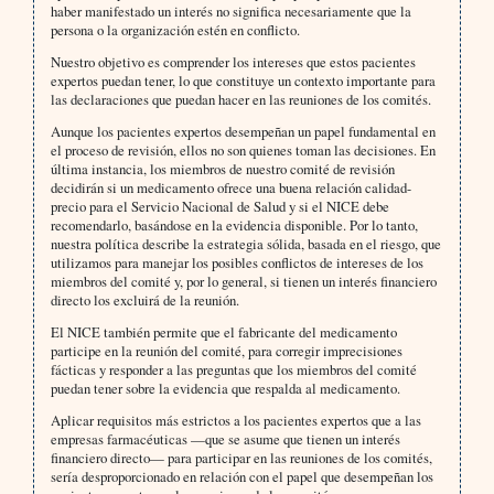
haber manifestado un interés no significa necesariamente que la
persona o la organización estén en conflicto.
Nuestro objetivo es comprender los intereses que estos pacientes
expertos puedan tener, lo que constituye un contexto importante para
las declaraciones que puedan hacer en las reuniones de los comités.
Aunque los pacientes expertos desempeñan un papel fundamental en
el proceso de revisión, ellos no son quienes toman las decisiones. En
última instancia, los miembros de nuestro comité de revisión
decidirán si un medicamento ofrece una buena relación calidad-
precio para el Servicio Nacional de Salud y si el NICE debe
recomendarlo, basándose en la evidencia disponible. Por lo tanto,
nuestra política describe la estrategia sólida, basada en el riesgo, que
utilizamos para manejar los posibles conflictos de intereses de los
miembros del comité y, por lo general, si tienen un interés financiero
directo los excluirá de la reunión.
El NICE también permite que el fabricante del medicamento
participe en la reunión del comité, para corregir imprecisiones
fácticas y responder a las preguntas que los miembros del comité
puedan tener sobre la evidencia que respalda al medicamento.
Aplicar requisitos más estrictos a los pacientes expertos que a las
empresas farmacéuticas —que se asume que tienen un interés
financiero directo— para participar en las reuniones de los comités,
sería desproporcionado en relación con el papel que desempeñan los