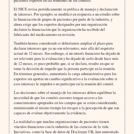
pacientes expertos en las reuniones de los comités.
El NICE revisa periódicamente su política de manejo y declaración
de intereses. Por ejemplo, se modificó en respuesta a un estudio sobre
la financiación de grupos de pacientes por parte de la industria, y
ahora exige que los expertos designados por una organización
declaren la financiación que la organización ha recibido del
fabricante del medicamento en revisión.
También hemos considerado si deberíamos ampliar el plazo para
declarar intereses que ya no son relevantes, más allá del requisito
actual de 12 meses. Sin embargo, si un interés financiero ha dejado de
ser relevante para la evaluación y ha dejado de serlo desde hace más
de 12 meses, es poco probable que, si se declara, resulte en que se
tome la decisión de impedir que la persona participe en la reunión.
En términos generales, aumentaría la carga administrativa para los
expertos sin aportar un cambio significativo a la evaluación sobre si
esos intereses le impiden o no participar en la reunión del comité.
Las decisiones sobre el manejo de los intereses deben equilibrar la
necesidad de que los comités asesores tengan acceso a los
conocimientos apropiados en los campos que se están considerando,
minimizando al mismo tiempo los riesgos a la percepción de que son
capaces de evaluar objetivamente la evidencia.
La realidad es que muchas organizaciones de pacientes tienen
vínculos financieros con la industria de las ciencias de la vida.
Iniciativas, como la base de datos de Disclosure UK, han aumentado