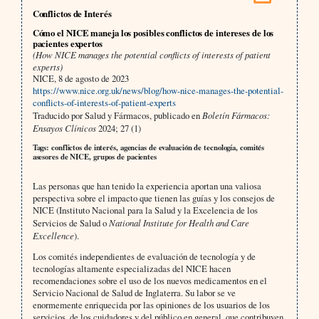
Conflictos de Interés
Cómo el NICE maneja los posibles conflictos de intereses de los
pacientes expertos
(How NICE manages the potential conflicts of interests of patient
experts)
NICE, 8 de agosto de 2023
https://www.nice.org.uk/news/blog/how-nice-manages-the-potential-
conflicts-of-interests-of-patient-experts
Traducido por Salud y Fármacos, publicado en
Boletín Fármacos:
Ensayos Clínicos
2024; 27 (1)
Tags: conflictos de interés, agencias de evaluación de tecnología, comités
asesores de NICE, grupos de pacientes
Las personas que han tenido la experiencia aportan una valiosa
perspectiva sobre el impacto que tienen las guías y los consejos de
NICE (Instituto Nacional para la Salud y la Excelencia de los
Servicios de Salud o
National Institute for Health and Care
Excellence
).
Los comités independientes de evaluación de tecnología y de
tecnologías altamente especializadas del NICE hacen
recomendaciones sobre el uso de los nuevos medicamentos en el
Servicio Nacional de Salud de Inglaterra. Su labor se ve
enormemente enriquecida por las opiniones de los usuarios de los
servicios, de los cuidadores y del público en general, que contribuyen