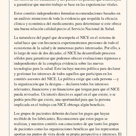
a garantizar que nuestro trabajo se base en las experiencias vitales.
Estos comités independientes formulan recomendaciones basadas en
un análisis minucioso de toda la evidencia que respalda la eficacia
clínica y económica del medicamento, para determinar si este ofrece
una buena relación calidad-precio al Servicio Nacional de Salud.
La naturaleza del papel que desempeña el NICE en el sistema de
salud hace que con frecuencia experimentemos presiones de todo el
ecosistema de la salud y de numerosas partes interesadas. Por ello, a
lo largo de más de dos décadas, el NICE ha desarrollado procesos
sólidos para garantizar que podemos ofrecer evaluaciones rigurosas e
independientes de la compleja evidencia sobre las nuevas
tecnologías para la salud. Esto incluye nuestra política para declarar
y gestionar los intereses de todos aquellos que participan en los
comités asesores del NICE. La política exige que cada persona —y
la organización que la designa— declaren todos los intereses
relevantes, financieros y no financieros que tengan para que el NICE
pueda revisarlos. Un interés directo es aquel en el que existe, o se
podría percibir que existe, una oportunidad para que la persona
implicada en el trabajo con NICE obtenga algún beneficio.
Los grupos de pacientes deberán declarar los pagos que hayan
recibido de los fabricantes. Reconocemos que estos pagos se
realizan, y nuestros comités son conscientes de que tanto los grupos
de pacientes como las organizaciones benéficas que los representan
aportan sus puntos de vista desde su propia perspectiva e intereses. El