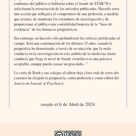
confianza del público si hablaran sobre el fraude de STAR*D y
solicitaran la retractación de los artículos publicados. Hacerlo sería
una acción que reflejaría el compromiso de una profesión, a medida
que avanza, de mantener los estándares de investigación y de
proporcionar al público una contabilidad honesta de la “base de
evidencia” de los fármacos psiquiátricos.
Sin embargo, no hacerlo sólo profundizará las críticas justificadas al
campo. Será una continuación de los últimos 15 años, cuando la
psiquiatría ha demostrado, a través de su inacción, que la mala
conducta en la investigación en este ámbito de la medicina (mala
conducta que llega al nivel de fraude científico) es una práctica
aceptable, aunque pueda causar un gran daño. .”
La carta de Rush y sus colegas al editor deja claro cuál de estos dos
caminos ha elegido la psiquiatría, como profesión y como editor del
American Journal of Psychiatry
.
creado el 6 de Abril de 2024