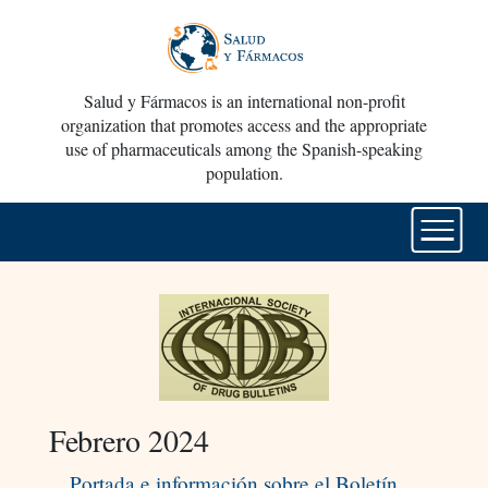
Salud y Fármacos is an international non-profit
organization that promotes access and the appropriate
use of pharmaceuticals among the Spanish-speaking
population.
Febrero 2024
Portada e información sobre el Boletín