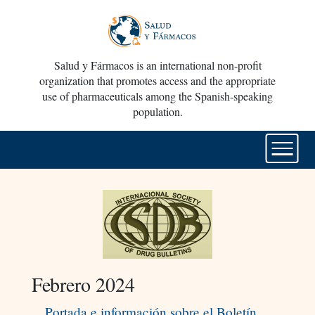
Salud y Fármacos is an international non-profit
organization that promotes access and the appropriate
use of pharmaceuticals among the Spanish-speaking
population.
Febrero 2024
Portada e información sobre el Boletín