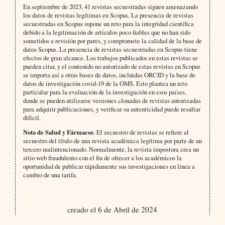
En septiembre de 2023, 41 revistas secuestradas siguen amenazando
los datos de revistas legítimas en Scopus. La presencia de revistas
secuestradas en Scopus supone un reto para la integridad científica
debido a la legitimación de artículos poco fiables que no han sido
sometidos a revisión por pares, y compromete la calidad de la base de
datos Scopus. La presencia de revistas secuestradas en Scopus tiene
efectos de gran alcance. Los trabajos publicados en estas revistas se
pueden citar, y el contenido no autorizado de estas revistas en Scopus
se importa así a otras bases de datos, incluidas ORCID y la base de
datos de investigación covid-19 de la OMS. Esto plantea un reto
particular para la evaluación de la investigación en esos países,
donde se pueden utilizarse versiones clonadas de revistas autorizadas
para adquirir publicaciones, y verificar su autenticidad puede resultar
difícil.
Nota de Salud y Fármacos
. El secuestro de revistas se refiere al
secuestro del título de una revista académica legítima por parte de un
tercero malintencionado. Normalmente, la revista impostora crea un
sitio web fraudulento con el fin de ofrecer a los académicos la
oportunidad de publicar rápidamente sus investigaciones en línea a
cambio de una tarifa.
creado el 6 de Abril de 2024