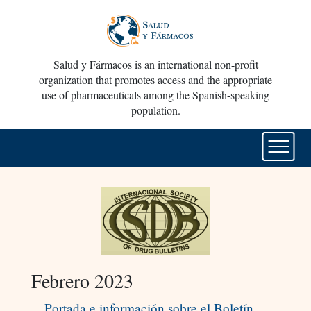
Salud y Fármacos is an international non-profit
organization that promotes access and the appropriate
use of pharmaceuticals among the Spanish-speaking
population.
Febrero 2023
Portada e información sobre el Boletín