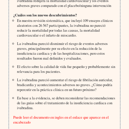
ivabradina redujera la mortalidad cardiovascular y los eventos
adversos graves comparado con el placebo/ninguna intervención
¿Cuáles son los nuevos descubrimientos?
En nuestra revisión sistemática, que incluyó 109 ensayos clínicos
aleatorios con 26 567 participantes, la ivabradina no pareció
reducir la mortalidad por todas las causas, la mortalidad
cardiovascular o el infarto de miocardio.
La ivabradina pareció disminuir el riesgo de eventos adversos
graves, principalmente por su efecto en la reducción de la
insuficiencia cardíaca y de las hospitalizaciones, pero estos
resultados fueron mal definidos y evaluados.
El efecto sobre la calidad de vida fue pequeño y probablemente sin
relevancia para los pacientes.
La ivabradina pareció aumentar el riesgo de fibrilación auricular,
bradicardia y acontecimientos adversos no graves. ¿Cómo podría
repercutir en la práctica clínica en un futuro próximo?
En base a la evidencia, se deben reconsiderar las recomendaciones
de las guías sobre el tratamiento de la insuficiencia cardíaca con
ivabradina.
Puede leer el documento en ingles en el enlace que aparece en el
encabezado