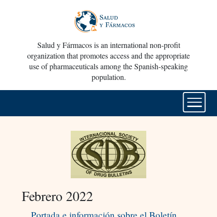
Salud y Fármacos is an international non-profit
organization that promotes access and the appropriate
use of pharmaceuticals among the Spanish-speaking
population.
Febrero 2022
Portada e información sobre el Boletín