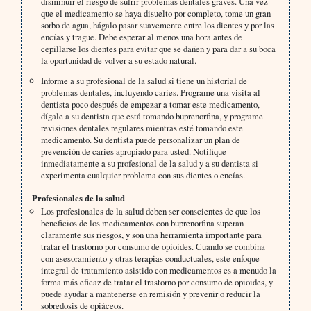
disminuir el riesgo de sufrir problemas dentales graves. Una vez
que el medicamento se haya disuelto por completo, tome un gran
sorbo de agua, hágalo pasar suavemente entre los dientes y por las
encías y trague. Debe esperar al menos una hora antes de
cepillarse los dientes para evitar que se dañen y para dar a su boca
la oportunidad de volver a su estado natural.
Informe a su profesional de la salud si tiene un historial de
problemas dentales, incluyendo caries. Programe una visita al
dentista poco después de empezar a tomar este medicamento,
dígale a su dentista que está tomando buprenorfina, y programe
revisiones dentales regulares mientras esté tomando este
medicamento. Su dentista puede personalizar un plan de
prevención de caries apropiado para usted. Notifique
inmediatamente a su profesional de la salud y a su dentista si
experimenta cualquier problema con sus dientes o encías.
Profesionales de la salud
Los profesionales de la salud deben ser conscientes de que los
beneficios de los medicamentos con buprenorfina superan
claramente sus riesgos, y son una herramienta importante para
tratar el trastorno por consumo de opioides. Cuando se combina
con asesoramiento y otras terapias conductuales, este enfoque
integral de tratamiento asistido con medicamentos es a menudo la
forma más eficaz de tratar el trastorno por consumo de opioides, y
puede ayudar a mantenerse en remisión y prevenir o reducir la
sobredosis de opiáceos.