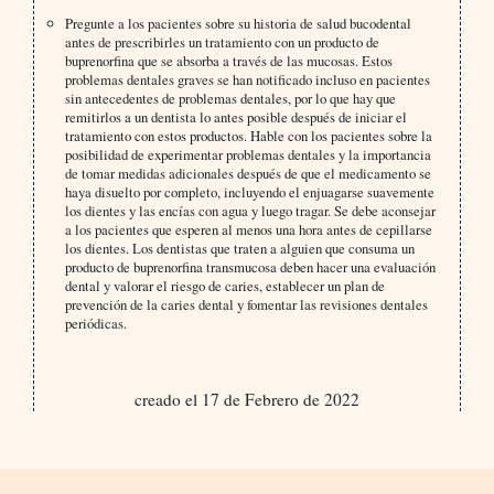
Pregunte a los pacientes sobre su historia de salud bucodental
antes de prescribirles un tratamiento con un producto de
buprenorfina que se absorba a través de las mucosas. Estos
problemas dentales graves se han notificado incluso en pacientes
sin antecedentes de problemas dentales, por lo que hay que
remitirlos a un dentista lo antes posible después de iniciar el
tratamiento con estos productos. Hable con los pacientes sobre la
posibilidad de experimentar problemas dentales y la importancia
de tomar medidas adicionales después de que el medicamento se
haya disuelto por completo, incluyendo el enjuagarse suavemente
los dientes y las encías con agua y luego tragar. Se debe aconsejar
a los pacientes que esperen al menos una hora antes de cepillarse
los dientes. Los dentistas que traten a alguien que consuma un
producto de buprenorfina transmucosa deben hacer una evaluación
dental y valorar el riesgo de caries, establecer un plan de
prevención de la caries dental y fomentar las revisiones dentales
periódicas.
creado el 17 de Febrero de 2022