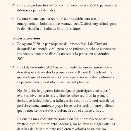
Los ensayos fase tres de Covaxin involucraron a 25.800 personas de
diferentes partes de India.
La otra vacuna que ha recibido autorización para uso en
emergencia en India es la de Astrazeneca/Oxford, cuyo aliado para
la distribución en India es Serum Institute.
Sucesos previous
En agosto 2020 un participante del ensayo fase 1 de Covaxin
desarrolló neumonía viral, pero no se informó, y solo se conocieron
los hechos cuando se filtró la noticia a la prensa en noviembre
2020.
El 21 de diciembre 2020 un participante del ensayo murió nueve
días después de recibir la primera dosis. Bharat Biotech informó
que dado que el ensayo aún estaba cegado no se podía confirmar si
la persona había recibido la vacuna o el placebo.
No obstante, la empresa informa que el participante no reportó
eventos adversos a los siete días de haber recibido la primera
dosis, que falleció de una falla cardio-respiratoria derivada de un
posible envenenamiento, y que los estudios preliminares indican
que la muerte no estuvo relacionada con el ensayo clínico.
La crítica más contundente radica en que el ensayo no se detuvo
frente a este fallecimiento. Además, los activistas alegan que los
detalles del fallecimiento no fueron revelados hasta que los