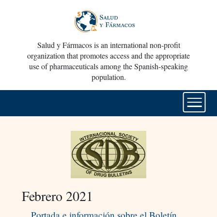
Salud y Fármacos is an international non-profit
organization that promotes access and the appropriate
use of pharmaceuticals among the Spanish-speaking
population.
Febrero 2021
Portada e información sobre el Boletín