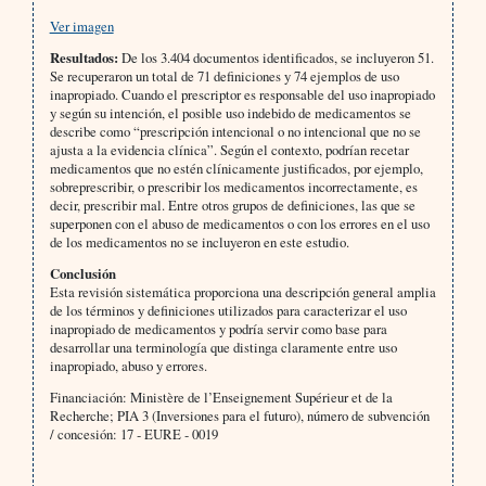
Ver imagen
Resultados:
De los 3.404 documentos identificados, se incluyeron 51.
Se recuperaron un total de 71 definiciones y 74 ejemplos de uso
inapropiado. Cuando el prescriptor es responsable del uso inapropiado
y según su intención, el posible uso indebido de medicamentos se
describe como “prescripción intencional o no intencional que no se
ajusta a la evidencia clínica”. Según el contexto, podrían recetar
medicamentos que no estén clínicamente justificados, por ejemplo,
sobreprescribir, o prescribir los medicamentos incorrectamente, es
decir, prescribir mal. Entre otros grupos de definiciones, las que se
superponen con el abuso de medicamentos o con los errores en el uso
de los medicamentos no se incluyeron en este estudio.
Conclusión
Esta revisión sistemática proporciona una descripción general amplia
de los términos y definiciones utilizados para caracterizar el uso
inapropiado de medicamentos y podría servir como base para
desarrollar una terminología que distinga claramente entre uso
inapropiado, abuso y errores.
Financiación: Ministère de l’Enseignement Supérieur et de la
Recherche; PIA 3 (Inversiones para el futuro), número de subvención
/ concesión: 17 ‐ EURE ‐ 0019