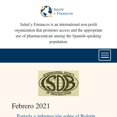
Salud y Fármacos is an international non-profit
organization that promotes access and the appropriate
use of pharmaceuticals among the Spanish-speaking
population.
Febrero 2021
Portada e información sobre el Boletín