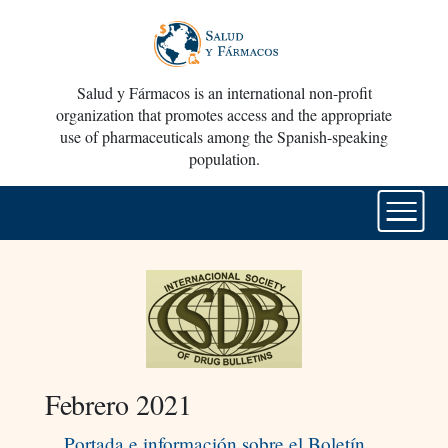
Salud y Fármacos is an international non-profit
organization that promotes access and the appropriate
use of pharmaceuticals among the Spanish-speaking
population.
Febrero 2021
Portada e información sobre el Boletín