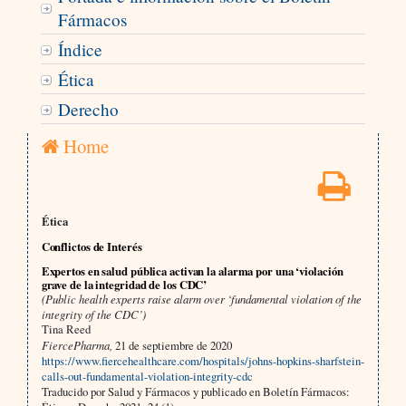
Fármacos
Índice
Ética
Derecho
Home
Ética
Conflictos de Interés
Expertos en salud pública activan la alarma por una ‘violación
grave de la integridad de los CDC’
(Public health experts raise alarm over ‘fundamental violation of the
integrity of the CDC’)
Tina Reed
FiercePharma,
21 de septiembre de 2020
https://www.fiercehealthcare.com/hospitals/johns-hopkins-sharfstein-
calls-out-fundamental-violation-integrity-cdc
Traducido por Salud y Fármacos y publicado en Boletín Fármacos: