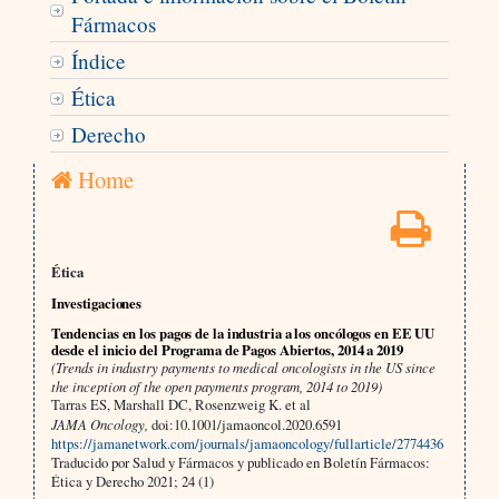
Fármacos
Índice
Ética
Derecho
Home
Ética
Investigaciones
Tendencias en los pagos de la industria a los oncólogos en EE UU
desde el inicio del Programa de Pagos Abiertos, 2014 a 2019
(Trends in industry payments to medical oncologists in the US since
the inception of the open payments program, 2014 to 2019)
Tarras ES, Marshall DC, Rosenzweig K. et al
JAMA Oncology,
doi:10.1001/jamaoncol.2020.6591
https://jamanetwork.com/journals/jamaoncology/fullarticle/2774436
Traducido por Salud y Fármacos y publicado en Boletín Fármacos:
Ética y Derecho 2021; 24 (1)