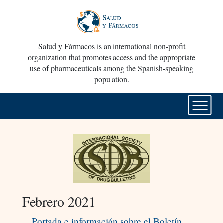
Salud y Fármacos is an international non-profit
organization that promotes access and the appropriate
use of pharmaceuticals among the Spanish-speaking
population.
Febrero 2021
Portada e información sobre el Boletín