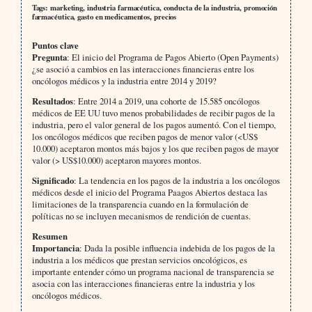
Tags: marketing, industria farmacéutica, conducta de la industria, promoción
farmacéutica, gasto en medicamentos, precios
Puntos clave
Pregunta
: El inicio del Programa de Pagos Abierto (Open Payments)
¿se asoció a cambios en las interacciones financieras entre los
oncólogos médicos y la industria entre 2014 y 2019?
Resultados
: Entre 2014 a 2019, una cohorte de 15.585 oncólogos
médicos de EE UU tuvo menos probabilidades de recibir pagos de la
industria, pero el valor general de los pagos aumentó. Con el tiempo,
los oncólogos médicos que reciben pagos de menor valor (<US$
10.000) aceptaron montos más bajos y los que reciben pagos de mayor
valor (> US$10.000) aceptaron mayores montos.
Significado
: La tendencia en los pagos de la industria a los oncólogos
médicos desde el inicio del Programa Paagos Abiertos destaca las
limitaciones de la transparencia cuando en la formulación de
políticas no se incluyen mecanismos de rendición de cuentas.
Resumen
Importancia
: Dada la posible influencia indebida de los pagos de la
industria a los médicos que prestan servicios oncológicos, es
importante entender cómo un programa nacional de transparencia se
asocia con las interacciones financieras entre la industria y los
oncólogos médicos.