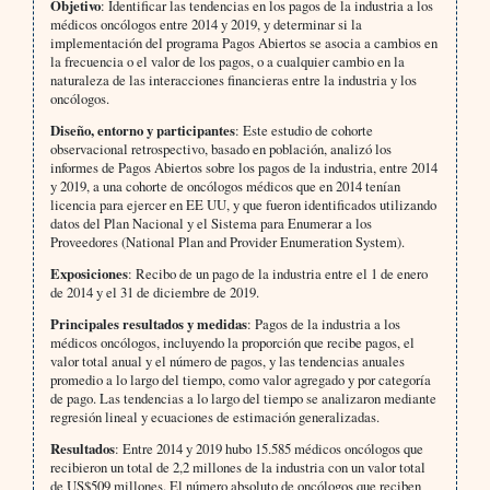
Objetivo
: Identificar las tendencias en los pagos de la industria a los
médicos oncólogos entre 2014 y 2019, y determinar si la
implementación del programa Pagos Abiertos se asocia a cambios en
la frecuencia o el valor de los pagos, o a cualquier cambio en la
naturaleza de las interacciones financieras entre la industria y los
oncólogos.
Diseño, entorno y participantes
: Este estudio de cohorte
observacional retrospectivo, basado en población, analizó los
informes de Pagos Abiertos sobre los pagos de la industria, entre 2014
y 2019, a una cohorte de oncólogos médicos que en 2014 tenían
licencia para ejercer en EE UU, y que fueron identificados utilizando
datos del Plan Nacional y el Sistema para Enumerar a los
Proveedores (National Plan and Provider Enumeration System).
Exposiciones
: Recibo de un pago de la industria entre el 1 de enero
de 2014 y el 31 de diciembre de 2019.
Principales resultados y medidas
: Pagos de la industria a los
médicos oncólogos, incluyendo la proporción que recibe pagos, el
valor total anual y el número de pagos, y las tendencias anuales
promedio a lo largo del tiempo, como valor agregado y por categoría
de pago. Las tendencias a lo largo del tiempo se analizaron mediante
regresión lineal y ecuaciones de estimación generalizadas.
Resultados
: Entre 2014 y 2019 hubo 15.585 médicos oncólogos que
recibieron un total de 2,2 millones de la industria con un valor total
de US$509 millones. El número absoluto de oncólogos que reciben