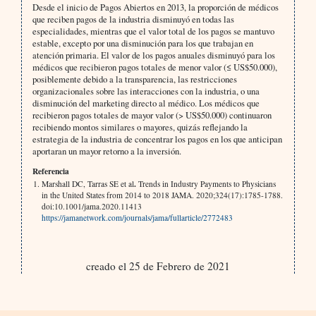
Desde el inicio de Pagos Abiertos en 2013, la proporción de médicos
que reciben pagos de la industria disminuyó en todas las
especialidades, mientras que el valor total de los pagos se mantuvo
estable, excepto por una disminución para los que trabajan en
atención primaria. El valor de los pagos anuales disminuyó para los
médicos que recibieron pagos totales de menor valor (≤ US$50.000),
posiblemente debido a la transparencia, las restricciones
organizacionales sobre las interacciones con la industria, o una
disminución del marketing directo al médico. Los médicos que
recibieron pagos totales de mayor valor (> US$50.000) continuaron
recibiendo montos similares o mayores, quizás reflejando la
estrategia de la industria de concentrar los pagos en los que anticipan
aportaran un mayor retorno a la inversión.
Referencia
.
Marshall DC, Tarras SE et al
Trends in Industry Payments to Physicians
in the United States from 2014 to 2018 JAMA. 2020;324(17):1785-1788.
doi:10.1001/jama.2020.11413
https://jamanetwork.com/journals/jama/fullarticle/2772483
creado el 25 de Febrero de 2021