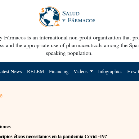
y Fármacos is an international non-profit organization that p
ss and the appropriate use of pharmaceuticals among the Spa
speaking population.
atest News
RELEM
Financing
Videos
Infographics
How t
e
ciones
cipios éticos necesitamos en la pandemia Covid -19?