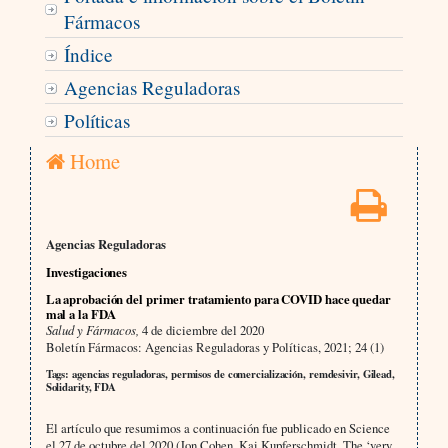
Fármacos
Índice
Agencias Reguladoras
Políticas
Home
Agencias Reguladoras
Investigaciones
La aprobación del primer tratamiento para COVID hace quedar
mal a la FDA
Salud y Fármacos,
4 de diciembre del 2020
Boletín Fármacos: Agencias Reguladoras y Políticas, 2021; 24 (1)
Tags: agencias reguladoras, permisos de comercialización, remdesivir, Gilead,
Solidarity, FDA
El artículo que resumimos a continuación fue publicado en Science
el 27 de octubre del 2020 (Jon Cohen, Kai Kupferschmidt, The ‘very,