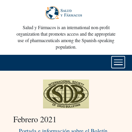
Salud y Fármacos is an international non-profit
organization that promotes access and the appropriate
use of pharmaceuticals among the Spanish-speaking
population.
Febrero 2021
Portada e información sobre el Boletín