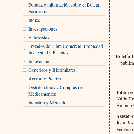
Portada e información sobre el Boletín
Fármacos
Índice
Investigaciones
Entrevistas
Tratados de Libre Comercio, Propiedad
Intelectual y Patentes
Boletín 
Innovación
publica
Genéricos y Biosimilares
Acceso y Precios
Distribuidoras y Compras de
Editores
Medicamentos
Núria H
Industria y Mercado
Antonio
Asesor e
Joan Rov
Federico