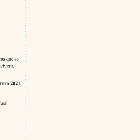
cos
que se
febrero,
rero 2021
asil