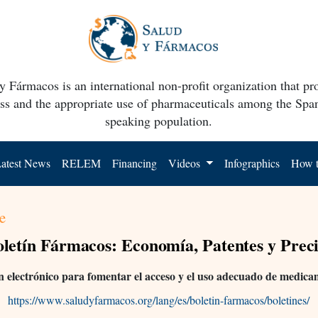
y Fármacos is an international non-profit organization that p
ss and the appropriate use of pharmaceuticals among the Spa
speaking population.
atest News
RELEM
Financing
Videos
Infographics
How t
e
letín Fármacos: Economía, Patentes y Prec
n electrónico para fomentar el acceso y el uso adecuado de medic
https://www.saludyfarmacos.org/lang/es/boletin-farmacos/boletines/