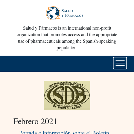
Salud y Fármacos is an international non-profit
organization that promotes access and the appropriate
use of pharmaceuticals among the Spanish-speaking
population.
Febrero 2021
Portada e información sobre el Boletín