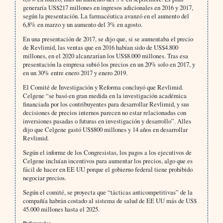
generaría US$217 millones en ingresos adicionales en 2016 y 2017,
según la presentación. La farmacéutica avanzó en el aumento del
6,8% en marzo y un aumento del 3% en agosto.
En una presentación de 2017, se dijo que, si se aumentaba el precio
de Revlimid, las ventas que en 2016 habían sido de US$4.800
millones, en el 2020 alcanzarían los US$8.000 millones. Tras esa
presentación la empresa subió los precios en un 20% solo en 2017, y
en un 30% entre enero 2017 y enero 2019.
El Comité de Investigación y Reforma concluyó que Revlimid.
Celgene “se basó en gran medida en la investigación académica
financiada por los contribuyentes para desarrollar Revlimid, y sus
decisiones de precios internos parecen no estar relacionadas con
inversiones pasadas o futuras en investigación y desarrollo”. Alles
dijo que Celgene gastó US$800 millones y 14 años en desarrollar
Revlimid.
Según el informe de los Congresistas, los pagos a los ejecutivos de
Celgene incluían incentivos para aumentar los precios, algo que es
fácil de hacer en EE UU porque el gobierno federal tiene prohibido
negociar precios.
Según el comité, se proyecta que “tácticas anticompetitivas” de la
compañía habrán costado al sistema de salud de EE UU más de US$
45.000 millones hasta el 2025.