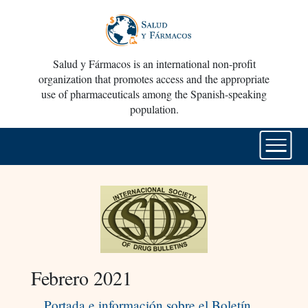
Salud y Fármacos is an international non-profit
organization that promotes access and the appropriate
use of pharmaceuticals among the Spanish-speaking
population.
Febrero 2021
Portada e información sobre el Boletín