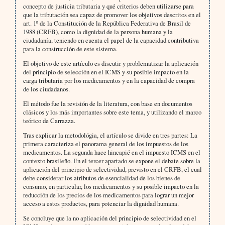
concepto de justicia tributaria y qué criterios deben utilizarse para
que la tributación sea capaz de promover los objetivos descritos en el
art. 1º de la Constitución de la República Federativa de Brasil de
1988 (CRFB), como la dignidad de la persona humana y la
ciudadanía, teniendo en cuenta el papel de la capacidad contributiva
para la construcción de este sistema.
El objetivo de este artículo es discutir y problematizar la aplicación
del principio de selección en el ICMS y su posible impacto en la
carga tributaria por los medicamentos y en la capacidad de compra
de los ciudadanos.
El método fue la revisión de la literatura, con base en documentos
clásicos y los más importantes sobre este tema, y utilizando el marco
teórico de Carrazza.
Tras explicar la metodológia, el artículo se divide en tres partes: La
primera caracteriza el panorama general de los impuestos de los
medicamentos. La segunda hace hincapié en el impuesto ICMS en el
contexto brasileño. En el tercer apartado se expone el debate sobre la
aplicación del principio de selectividad, previsto en el CRFB, el cual
debe considerar los atributos de esencialidad de los bienes de
consumo, en particular, los medicamentos y su posible impacto en la
reducción de los precios de los medicamentos para lograr un mejor
acceso a estos productos, para potenciar la dignidad humana.
Se concluye que la no aplicación del principio de selectividad en el