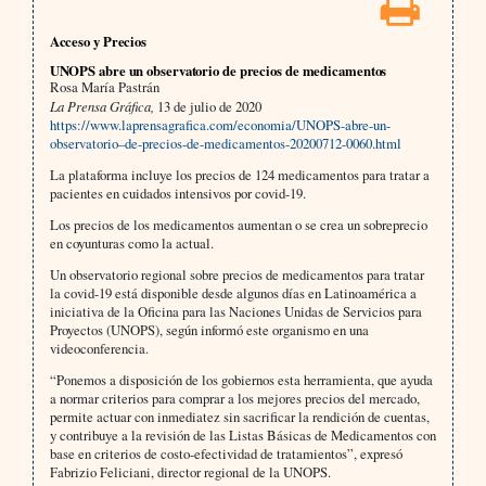
Acceso y Precios
UNOPS abre un observatorio de precios de medicamentos
Rosa María Pastrán
La Prensa Gráfica,
13 de julio de 2020
https://www.laprensagrafica.com/economia/UNOPS-abre-un-
observatorio–de-precios-de-medicamentos-20200712-0060.html
La plataforma incluye los precios de 124 medicamentos para tratar a
pacientes en cuidados intensivos por covid-19.
Los precios de los medicamentos aumentan o se crea un sobreprecio
en coyunturas como la actual.
Un observatorio regional sobre precios de medicamentos para tratar
la covid-19 está disponible desde algunos días en Latinoamérica a
iniciativa de la Oficina para las Naciones Unidas de Servicios para
Proyectos (UNOPS), según informó este organismo en una
videoconferencia.
“Ponemos a disposición de los gobiernos esta herramienta, que ayuda
a normar criterios para comprar a los mejores precios del mercado,
permite actuar con inmediatez sin sacrificar la rendición de cuentas,
y contribuye a la revisión de las Listas Básicas de Medicamentos con
base en criterios de costo-efectividad de tratamientos”, expresó
Fabrizio Feliciani, director regional de la UNOPS.