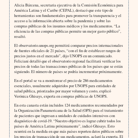
Alicia Bárcena, secretaria ejecutiva de la Comisión Económica para
América Latina y el Caribe (CEPAL), destacó que este tipo de
herramientas son fundamentales para promover la transparencia y el
acceso a la información abierta sobre la pandemia y sobre las
compras públicas de los insumos médicos y los medicamentos. “La
eficiencia de las compras públicas permite un mejor gasto público”,
resaltó.
El observatorio.unops.org permitirá comparar precios internacionales
de fuentes oficiales de 21 países, “con el fin de establecer rangos de
precios justos en el mercado”, dijo UNOPS en un comunicado.
Feliciani detalló que el observatorio regional facilitará verificar los
precios de todas las transacciones públicas de los países que se están
siguiendo. El número de países se podría incrementar próximamente.
En el portal se va a monitorear el precio de 286 medicamentos
esenciales, usualmente adquiridos por UNOPS para entidades de
salud pública, priorizados por mayor volumen y costo, explicó
Verónica Ghisays, experta en compras públicas de UNOPS.
En esta canasta están incluidos 124 medicamentos recomendados por
la Organización Panamericana de la Salud (OPS) para el tratamiento
de pacientes que ingresan a unidades de cuidados intensivos con
diagnóstico de covid-19. “Nuestro objetivo es lograr cubrir todos los
países de América Latina próximamente”, indicó Ghisays. Esto
ocurrirá en la medida en que más países reporten datos públicos sobre
los precios de transacción de sus medicamentos, aclaró la experta. El