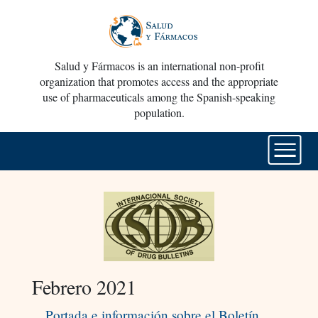
Salud y Fármacos is an international non-profit
organization that promotes access and the appropriate
use of pharmaceuticals among the Spanish-speaking
population.
Febrero 2021
Portada e información sobre el Boletín