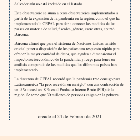
Salvador aún no está incluido en el listado.
Este observatorio se suma a otros observatorios implementados a
partir de la expansión de la pandemia en la región, como el que ha
implementado la CEPAL para dar a conocer las medidas de los
países en materia de salud, fiscales, género, entre otras, apuntó
Bárcena.
Bárcena afirmó que para el sistema de Naciones Unidas ha sido
crucial poner a disposición de los países una respuesta rápida para
ofrecer la mayor cantidad de datos, que ayuden a dimensionar el
impacto socioeconómico de la pandemia, y luego para tener un
análisis comparado de las medidas que los diferentes países han
implementado.
La directora de CEPAL recordó que la pandemia trae consigo para
Latinoamérica “la peor recesión en un siglo” con una contracción de
un -5 % o casi un -8 % en el Producto Interno Bruto (PIB) de la
región. Se teme que 30 millones de personas caigan en la pobreza.
creado el 24 de Febrero de 2021