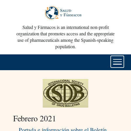
Salud y Fármacos is an international non-profit
organization that promotes access and the appropriate
use of pharmaceuticals among the Spanish-speaking
population.
Febrero 2021
Portada e información sobre el Boletín