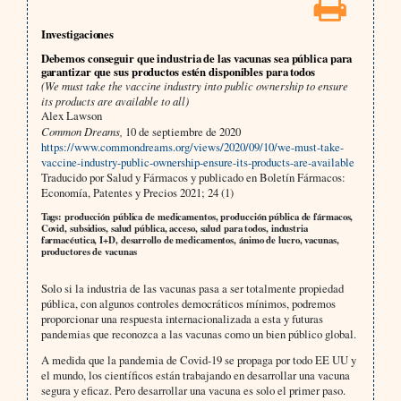
Investigaciones
Debemos conseguir que industria de las vacunas sea pública para
garantizar que sus productos estén disponibles para todos
(We must take the vaccine industry into public ownership to ensure
its products are available to all)
Alex Lawson
Common Dreams,
10 de septiembre de 2020
https://www.commondreams.org/views/2020/09/10/we-must-take-
vaccine-industry-public-ownership-ensure-its-products-are-available
Traducido por Salud y Fármacos y publicado en Boletín Fármacos:
Economía, Patentes y Precios 2021; 24 (1)
Tags: producción pública de medicamentos, producción pública de fármacos,
Covid, subsidios, salud pública, acceso, salud para todos, industria
farmacéutica, I+D, desarrollo de medicamentos, ánimo de lucro, vacunas,
productores de vacunas
Solo si la industria de las vacunas pasa a ser totalmente propiedad
pública, con algunos controles democráticos mínimos, podremos
proporcionar una respuesta internacionalizada a esta y futuras
pandemias que reconozca a las vacunas como un bien público global.
A medida que la pandemia de Covid-19 se propaga por todo EE UU y
el mundo, los científicos están trabajando en desarrollar una vacuna
segura y eficaz. Pero desarrollar una vacuna es solo el primer paso.