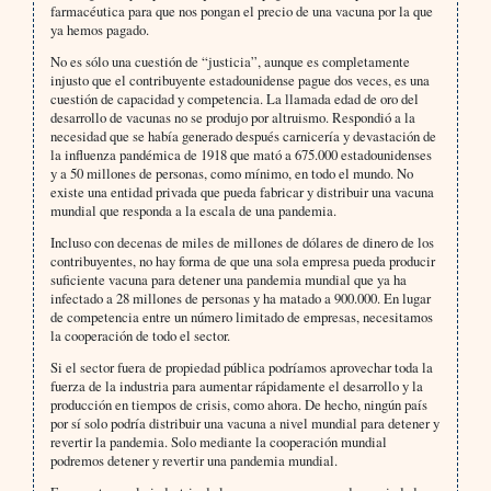
farmacéutica para que nos pongan el precio de una vacuna por la que
ya hemos pagado.
No es sólo una cuestión de “justicia”, aunque es completamente
injusto que el contribuyente estadounidense pague dos veces, es una
cuestión de capacidad y competencia. La llamada edad de oro del
desarrollo de vacunas no se produjo por altruismo. Respondió a la
necesidad que se había generado después carnicería y devastación de
la influenza pandémica de 1918 que mató a 675.000 estadounidenses
y a 50 millones de personas, como mínimo, en todo el mundo. No
existe una entidad privada que pueda fabricar y distribuir una vacuna
mundial que responda a la escala de una pandemia.
Incluso con decenas de miles de millones de dólares de dinero de los
contribuyentes, no hay forma de que una sola empresa pueda producir
suficiente vacuna para detener una pandemia mundial que ya ha
infectado a 28 millones de personas y ha matado a 900.000. En lugar
de competencia entre un número limitado de empresas, necesitamos
la cooperación de todo el sector.
Si el sector fuera de propiedad pública podríamos aprovechar toda la
fuerza de la industria para aumentar rápidamente el desarrollo y la
producción en tiempos de crisis, como ahora. De hecho, ningún país
por sí solo podría distribuir una vacuna a nivel mundial para detener y
revertir la pandemia. Solo mediante la cooperación mundial
podremos detener y revertir una pandemia mundial.