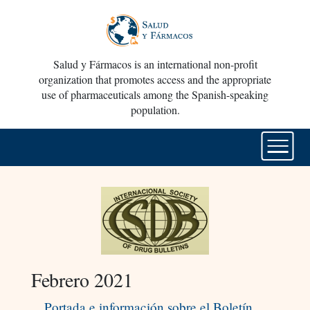
Salud y Fármacos is an international non-profit
organization that promotes access and the appropriate
use of pharmaceuticals among the Spanish-speaking
population.
Febrero 2021
Portada e información sobre el Boletín