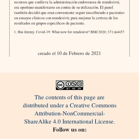
recursos que conlleva la administración endovenosa de remdesivir,
era oportuno manifestarse en contra de su utilización. El panel
también decidió que eran conveniente seguir inscribiendo a pacientes
en ensayos clínicos con remdesivir, para mejorar la certeza de los
resultados en grupos específicos de paciente.
Hsu Jeremy. Covid-19: What now for remdesivir? BMJ 2020; 371:m4457
creado el 10 de Febrero de 2021
The contents of this page are
distributed under a Creative Commons
Attribution-NonCommercial-
ShareAlike 4.0 International License.
Follow us on: