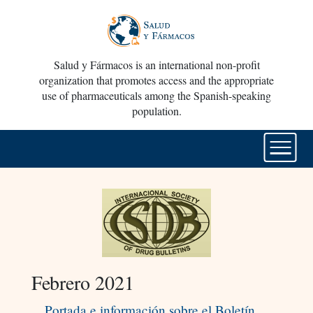
Salud y Fármacos is an international non-profit
organization that promotes access and the appropriate
use of pharmaceuticals among the Spanish-speaking
population.
Febrero 2021
Portada e información sobre el Boletín