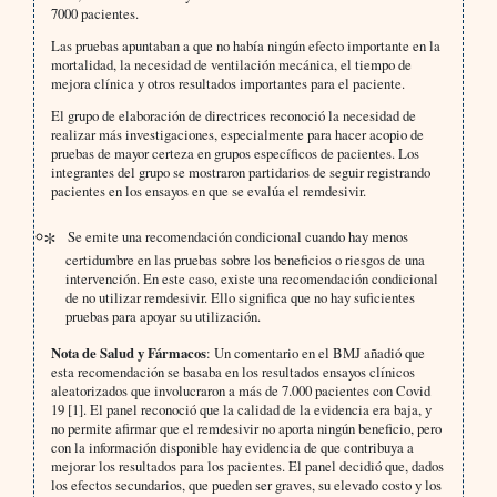
7000 pacientes.
Las pruebas apuntaban a que no había ningún efecto importante en la
mortalidad, la necesidad de ventilación mecánica, el tiempo de
mejora clínica y otros resultados importantes para el paciente.
El grupo de elaboración de directrices reconoció la necesidad de
realizar más investigaciones, especialmente para hacer acopio de
pruebas de mayor certeza en grupos específicos de pacientes. Los
integrantes del grupo se mostraron partidarios de seguir registrando
pacientes en los ensayos en que se evalúa el remdesivir.
Se emite una recomendación condicional cuando hay menos
certidumbre en las pruebas sobre los beneficios o riesgos de una
intervención. En este caso, existe una recomendación condicional
de no utilizar remdesivir. Ello significa que no hay suficientes
pruebas para apoyar su utilización.
Nota de Salud y Fármacos
: Un comentario en el BMJ añadió que
esta recomendación se basaba en los resultados ensayos clínicos
aleatorizados que involucraron a más de 7.000 pacientes con Covid
19 [1]. El panel reconoció que la calidad de la evidencia era baja, y
no permite afirmar que el remdesivir no aporta ningún beneficio, pero
con la información disponible hay evidencia de que contribuya a
mejorar los resultados para los pacientes. El panel decidió que, dados
los efectos secundarios, que pueden ser graves, su elevado costo y los