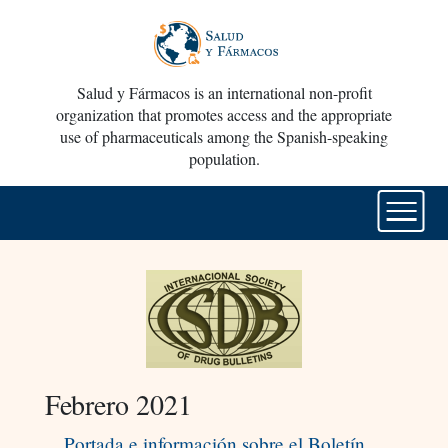
Salud y Fármacos is an international non-profit
organization that promotes access and the appropriate
use of pharmaceuticals among the Spanish-speaking
population.
Febrero 2021
Portada e información sobre el Boletín