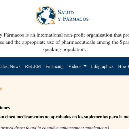
y Fármacos is an international non-profit organization that p
ss and the appropriate use of pharmaceuticals among the Spa
speaking population.
atest News
RELEM
Financing
Videos
Infographics
How t
e
ciones
n cinco medicamentos no aprobados en los suplementos para la m
pproved drugs found in cognitive enhancement supplements)