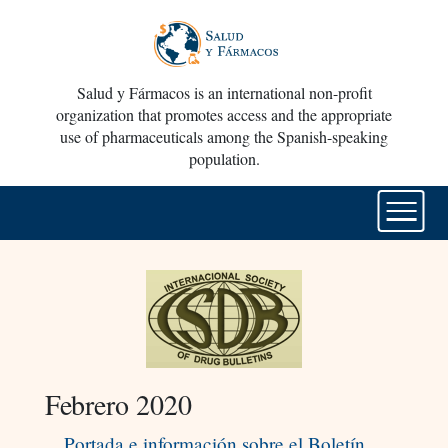
Salud y Fármacos is an international non-profit
organization that promotes access and the appropriate
use of pharmaceuticals among the Spanish-speaking
population.
Febrero 2020
Portada e información sobre el Boletín