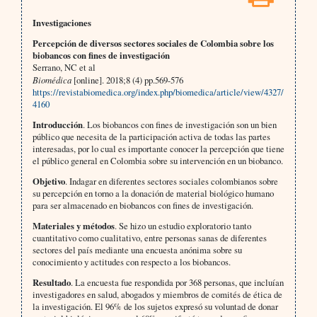
Investigaciones
Percepción de diversos sectores sociales de Colombia sobre los
biobancos con fines de investigación
Serrano, NC et al
Biomédica
[online]. 2018;8 (4) pp.569-576
https://revistabiomedica.org/index.php/biomedica/article/view/4327/
4160
Introducción
. Los biobancos con fines de investigación son un bien
público que necesita de la participación activa de todas las partes
interesadas, por lo cual es importante conocer la percepción que tiene
el público general en Colombia sobre su intervención en un biobanco.
Objetivo
. Indagar en diferentes sectores sociales colombianos sobre
su percepción en torno a la donación de material biológico humano
para ser almacenado en biobancos con fines de investigación.
Materiales y métodos
. Se hizo un estudio exploratorio tanto
cuantitativo como cualitativo, entre personas sanas de diferentes
sectores del país mediante una encuesta anónima sobre su
conocimiento y actitudes con respecto a los biobancos.
Resultado
. La encuesta fue respondida por 368 personas, que incluían
investigadores en salud, abogados y miembros de comités de ética de
la investigación. El 96% de los sujetos expresó su voluntad de donar