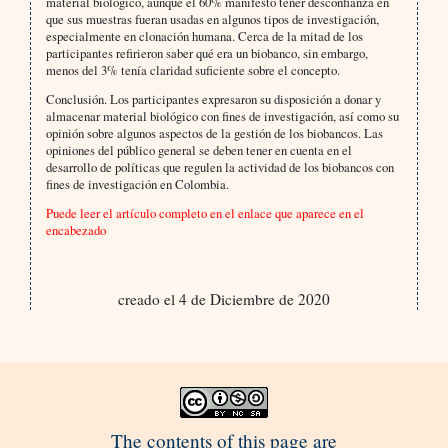
material biológico, aunque el 60% manifestó tener desconfianza en
que sus muestras fueran usadas en algunos tipos de investigación,
especialmente en clonación humana. Cerca de la mitad de los
participantes refirieron saber qué era un biobanco, sin embargo,
menos del 3% tenía claridad suficiente sobre el concepto.
Conclusión. Los participantes expresaron su disposición a donar y
almacenar material biológico con fines de investigación, así como su
opinión sobre algunos aspectos de la gestión de los biobancos. Las
opiniones del público general se deben tener en cuenta en el
desarrollo de políticas que regulen la actividad de los biobancos con
fines de investigación en Colombia.
Puede leer el artículo completo en el enlace que aparece en el
encabezado
creado el 4 de Diciembre de 2020
The contents of this page are