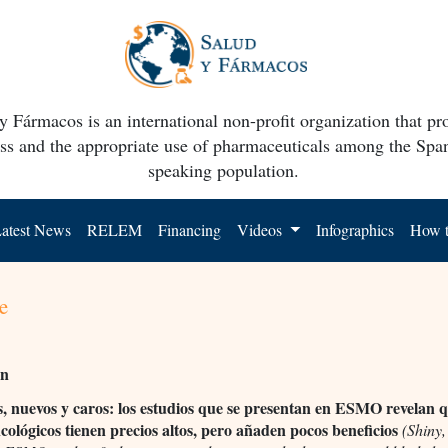
y Fármacos is an international non-profit organization that p
ss and the appropriate use of pharmaceuticals among the Spa
speaking population.
atest News
RELEM
Financing
Videos
Infographics
How t
e
ón
s, nuevos y caros: los estudios que se presentan en ESMO revelan q
cológicos tienen precios altos, pero añaden pocos beneficios
(Shiny