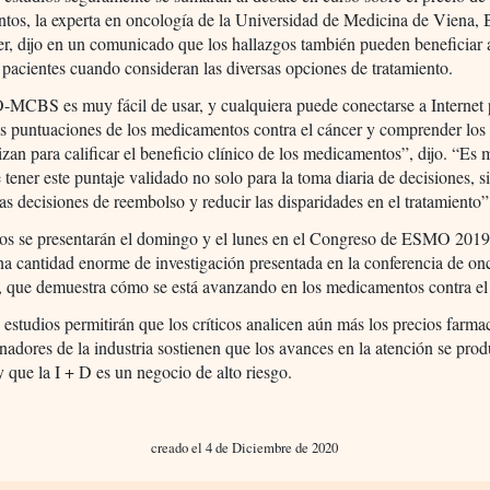
tos, la experta en oncología de la Universidad de Medicina de Viena, 
r, dijo en un comunicado que los hallazgos también pueden beneficiar 
pacientes cuando consideran las diversas opciones de tratamiento.
MCBS es muy fácil de usar, y cualquiera puede conectarse a Internet 
las puntuaciones de los medicamentos contra el cáncer y comprender los 
lizan para calificar el beneficio clínico de los medicamentos”, dijo. “Es
 tener este puntaje validado no solo para la toma diaria de decisiones, s
 las decisiones de reembolso y reducir las disparidades en el tratamiento”
ios se presentarán el domingo y el lunes en el Congreso de ESMO 201
na cantidad enorme de investigación presentada en la conferencia de on
, que demuestra cómo se está avanzando en los medicamentos contra el
s estudios permitirán que los críticos analicen aún más los precios farma
inadores de la industria sostienen que los avances en la atención se pro
y que la I + D es un negocio de alto riesgo.
creado el 4 de Diciembre de 2020