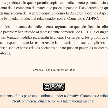
os genéricos, lo que le permite copiar un medicamento patentado sin e
iento de la compañía de marca que posee la patente. Este derecho ha q
en una sección del acuerdo conocido como El Acuerdo sobre los Aspec
de Propiedad Intelectual relacionados con el Comercio o ADPIC.
o, los fabricantes de medicamentos argumentan que tales licencias eli
e patente y han instado al representante comercial de EE UU a castigar
 han tomado medidas para emitir licencias. Por su parte, los grupos de 
han respondido que los esfuerzos de la industria por hacer cumplir los 
drían ser a expensas de los pacientes que no pueden pagar los medicam
stosos.
creado el 4 de Diciembre de 2020
contents of this page are distributed under a Creative Commons Attribu
NonCommercial-ShareAlike 4.0 International License.