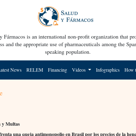
y Fármacos is an international non-profit organization that p
ss and the appropriate use of pharmaceuticals among the Spa
speaking population.
atest News
RELEM
Financing
Videos
Infographics
How t
e
n y Multas
frenta una queja antimonopolio en Brasil por los precios de la hepa