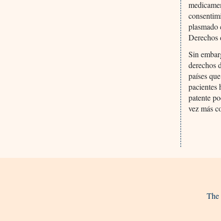
medicament
consentim
plasmado 
Derechos 
Sin embarg
derechos d
países que
pacientes 
patente po
vez más co
The 