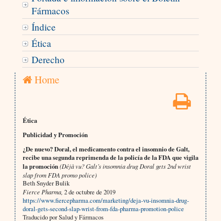
Fármacos
Índice
Ética
Derecho
Home
Ética
Publicidad y Promoción
¿De nuevo? Doral, el medicamento contra el insomnio de Galt,
recibe una segunda reprimenda de la policía de la FDA que vigila
la promoción
(Déjà vu? Galt’s insomnia drug Doral gets 2nd wrist
slap from FDA promo police)
Beth Snyder Bulik
Fierce Pharma,
2 de octubre de 2019
https://www.fiercepharma.com/marketing/deja-vu-insomnia-drug-
doral-gets-second-slap-wrist-from-fda-pharma-promotion-police
Traducido por Salud y Fármacos