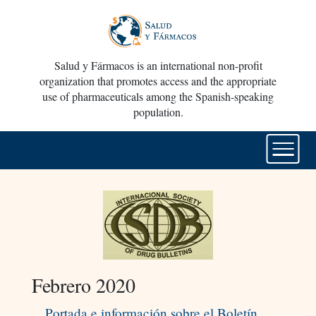
Salud y Fármacos is an international non-profit
organization that promotes access and the appropriate
use of pharmaceuticals among the Spanish-speaking
population.
Febrero 2020
Portada e información sobre el Boletín