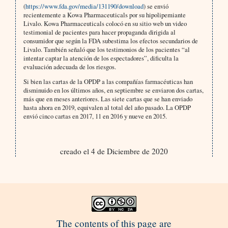
(
https://www.fda.gov/media/131190/download
) se envió
recientemente a Kowa Pharmaceuticals por su hipolipemiante
Livalo. Kowa Pharmaceuticals colocó en su sitio web un video
testimonial de pacientes para hacer propaganda dirigida al
consumidor que según la FDA subestima los efectos secundarios de
Livalo. También señaló que los testimonios de los pacientes “al
intentar captar la atención de los espectadores”, dificulta la
evaluación adecuada de los riesgos.
Si bien las cartas de la OPDP a las compañías farmacéuticas han
disminuido en los últimos años, en septiembre se enviaron dos cartas,
más que en meses anteriores. Las siete cartas que se han enviado
hasta ahora en 2019, equivalen al total del año pasado. La OPDP
envió cinco cartas en 2017, 11 en 2016 y nueve en 2015.
creado el 4 de Diciembre de 2020
The contents of this page are