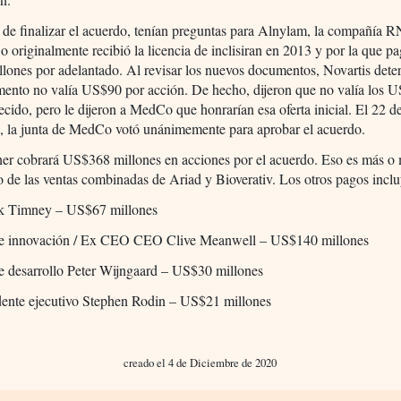
 de finalizar el acuerdo, tenían preguntas para Alnylam, la compañía R
originalmente recibió la licencia de inclisiran en 2013 y por la que p
lones por adelantado. Al revisar los nuevos documentos, Novartis det
mento no valía US$90 por acción. De hecho, dijeron que no valía los 
ecido, pero le dijeron a MedCo que honrarían esa oferta inicial. El 22 d
, la junta de MedCo votó unánimemente para aprobar el acuerdo.
er cobrará US$368 millones en acciones por el acuerdo. Eso es más o
 de las ventas combinadas de Ariad y Bioverativ. Los otros pagos inclu
 Timney – US$67 millones
de innovación / Ex CEO CEO Clive Meanwell – US$140 millones
e desarrollo Peter Wijngaard – US$30 millones
dente ejecutivo Stephen Rodin – US$21 millones
creado el 4 de Diciembre de 2020