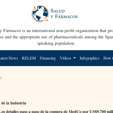
y Fármacos is an international non-profit organization that p
ss and the appropriate use of pharmaceuticals among the Spa
speaking population.
atest News
RELEM
Financing
Videos
Infographics
How t
e
de la Industria
os detalles paso a paso de la compra de MedCo por US$9.700 mill