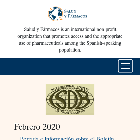
Salud y Fármacos is an international non-profit
organization that promotes access and the appropriate
use of pharmaceuticals among the Spanish-speaking
population.
Febrero 2020
Portada e información sobre el Boletín