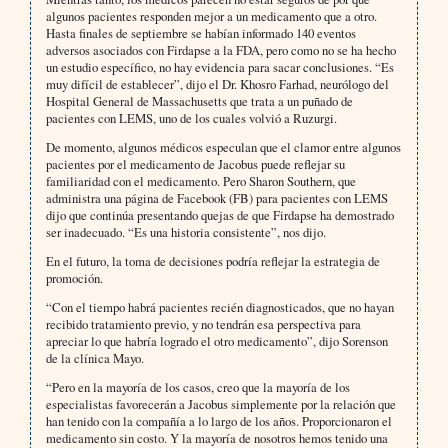
algunos pacientes responden mejor a un medicamento que a otro.
Hasta finales de septiembre se habían informado 140 eventos
adversos asociados con Firdapse a la FDA, pero como no se ha hecho
un estudio específico, no hay evidencia para sacar conclusiones. “Es
muy difícil de establecer”, dijo el Dr. Khosro Farhad, neurólogo del
Hospital General de Massachusetts que trata a un puñado de
pacientes con LEMS, uno de los cuales volvió a Ruzurgi.
De momento, algunos médicos especulan que el clamor entre algunos
pacientes por el medicamento de Jacobus puede reflejar su
familiaridad con el medicamento. Pero Sharon Southern, que
administra una página de Facebook (FB) para pacientes con LEMS
dijo que continúa presentando quejas de que Firdapse ha demostrado
ser inadecuado. “Es una historia consistente”, nos dijo.
En el futuro, la toma de decisiones podría reflejar la estrategia de
promoción.
“Con el tiempo habrá pacientes recién diagnosticados, que no hayan
recibido tratamiento previo, y no tendrán esa perspectiva para
apreciar lo que habría logrado el otro medicamento”, dijo Sorenson
de la clínica Mayo.
“Pero en la mayoría de los casos, creo que la mayoría de los
especialistas favorecerán a Jacobus simplemente por la relación que
han tenido con la compañía a lo largo de los años. Proporcionaron el
medicamento sin costo. Y la mayoría de nosotros hemos tenido una