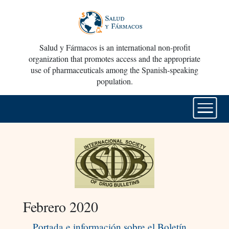
Salud y Fármacos is an international non-profit
organization that promotes access and the appropriate
use of pharmaceuticals among the Spanish-speaking
population.
Febrero 2020
Portada e información sobre el Boletín