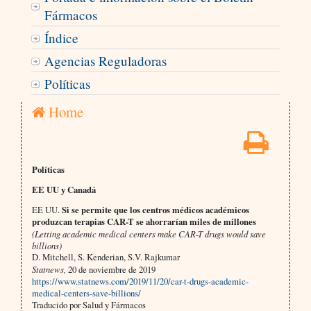
Fármacos
Índice
Agencias Reguladoras
Políticas
Home
Políticas
EE UU y Canadá
EE UU.
Si se permite que los centros médicos académicos
produzcan terapias CAR-T se ahorrarían miles de millones
(Letting academic medical centers make CAR-T drugs would save
billions)
D. Mitchell, S. Kenderian, S.V. Rajkumar
Statnews,
20 de noviembre de 2019
https://www.statnews.com/2019/11/20/car-t-drugs-academic-
medical-centers-save-billions/
Traducido por Salud y Fármacos