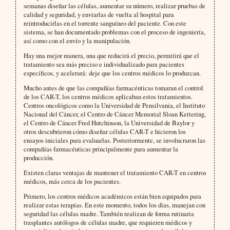
semanas diseñar las células, aumentar su número, realizar pruebas de
calidad y seguridad, y enviarlas de vuelta al hospital para
reintroducirlas en el torrente sanguíneo del paciente. Con este
sistema, se han documentado problemas con el proceso de ingeniería,
así como con el envío y la manipulación.
Hay una mejor manera, una que reducirá el precio, permitirá que el
tratamiento sea más preciso e individualizado para pacientes
específicos, y acelerará: deje que los centros médicos lo produzcan.
Mucho antes de que las compañías farmacéuticas tomaran el control
de los CAR-T, los centros médicos aplicaban estos tratamientos.
Centros oncológicos como la Universidad de Pensilvania, el Instituto
Nacional del Cáncer, el Centro de Cáncer Memorial Sloan Kettering,
el Centro de Cáncer Fred Hutchinson, la Universidad de Baylor y
otros descubrieron cómo diseñar células CAR-T e hicieron los
ensayos iniciales para evaluarlas. Posteriormente, se involucraron las
compañías farmacéuticas principalmente para aumentar la
producción.
Existen claras ventajas de mantener el tratamiento CAR-T en centros
médicos, más cerca de los pacientes.
Primero, los centros médicos académicos están bien equipados para
realizar estas terapias. En este momento, todos los días, manejan con
seguridad las células madre. También realizan de forma rutinaria
trasplantes autólogos de células madre, que requieren médicos y