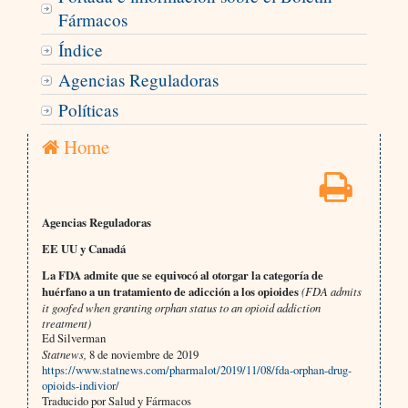
Fármacos
Índice
Agencias Reguladoras
Políticas
Home
Agencias Reguladoras
EE UU y Canadá
La FDA admite que se equivocó al otorgar la categoría de
huérfano a un tratamiento de adicción a los opioides
(FDA admits
it goofed when granting orphan status to an opioid addiction
treatment)
Ed Silverman
Statnews,
8 de noviembre de 2019
https://www.statnews.com/pharmalot/2019/11/08/fda-orphan-drug-
opioids-indivior/
Traducido por Salud y Fármacos