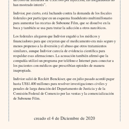
han mostrado interés”.
Indivior, por cierto, está luchando contra la demanda de los fiscales
federales por participar en un esquema fraudulento multimillonario
para aumentar las recetas de Suboxone Film, que se disuelve en la
boca y también se usa para tratar la adicción a otros narcóticos.
Los federales alegaron que Indivior engañó a los médicos y
financiadores para que creyeran que el medicamento era más seguro y
menos propenso a la diversión y el abuso que otros tratamientos
similares, aunque Indivior carecía de evidencia científica para
respaldar esas afirmaciones. La acusación también afirmó que la
compañía utilizó un programa por teléfono e Internet para conectar a
los pacientes con médicos que prescribían opioides de manera
inapropiada.
Indivior salió de Reckitt Benckiser, que en julio pasado acordó pagar
hasta US$1.400 millones para resolver investigaciones civiles y
penales de larga duración del Departamento de Justicia y de la
Comisión Federal de Comercio por las ventas y la comercialización
de Suboxone Film.
creado el 4 de Diciembre de 2020