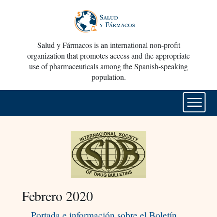
Salud y Fármacos is an international non-profit
organization that promotes access and the appropriate
use of pharmaceuticals among the Spanish-speaking
population.
Febrero 2020
Portada e información sobre el Boletín