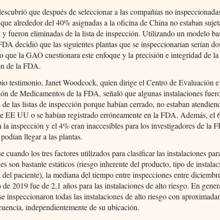
scubrió que después de seleccionar a las compañías no inspeccionada
que alrededor del 40% asignadas a la oficina de China no estaban sujet
 y fueron eliminadas de la lista de inspección. Utilizando un modelo ba
 FDA decidió que las siguientes plantas que se inspeccionarían serían do
 que la GAO cuestionara este enfoque y la precisión e integridad de la
ón de la FDA.
io testimonio, Janet Woodcock, quien dirige el Centro de Evaluación e
ión de Medicamentos de la FDA, señaló que algunas instalaciones fuer
 de las listas de inspección porque habían cerrado, no estaban atendien
e EE UU o se habían registrado erróneamente en la FDA. Además, el
 la inspección y el 4% eran inaccesibles para los investigadores de la
podían llegar a las plantas.
 cuando los tres factores utilizados para clasificar las instalaciones par
es son bastante estáticos (riesgo inherente del producto, tipo de instalac
 del paciente), la mediana del tiempo entre inspecciones entre diciemb
o de 2019 fue de 2,1 años para las instalaciones de alto riesgo. En gener
se inspeccionaron todas las instalaciones de alto riesgo con aproximada
cuencia, independientemente de su ubicación.