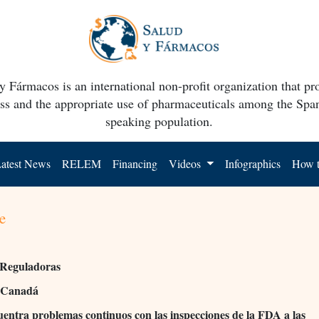
y Fármacos is an international non-profit organization that p
ss and the appropriate use of pharmaceuticals among the Spa
speaking population.
atest News
RELEM
Financing
Videos
Infographics
How t
e
 Reguladoras
 Canadá
ntra problemas continuos con las inspecciones de la FDA a las