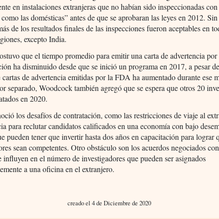
nte en instalaciones extranjeras que no habían sido inspeccionadas con 
 como las domésticas” antes de que se aprobaran las leyes en 2012. Si
ás de los resultados finales de las inspecciones fueron aceptables en to
egiones, excepto India.
stuvo que el tiempo promedio para emitir una carta de advertencia po
ción ha disminuido desde que se inició un programa en 2017, a pesar de
 cartas de advertencia emitidas por la FDA ha aumentado durante ese 
Por separado, Woodcock también agregó que se espera que otros 20 inve
atados en 2020.
oció los desafíos de contratación, como las restricciones de viaje al extr
a para reclutar candidatos calificados en una economía con bajo dese
e pueden tener que invertir hasta dos años en capacitación para lograr 
ores sean competentes. Otro obstáculo son los acuerdos negociados con
e influyen en el número de investigadores que pueden ser asignados
mente a una oficina en el extranjero.
creado el 4 de Diciembre de 2020