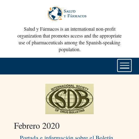
Salud y Fármacos is an international non-profit
organization that promotes access and the appropriate
use of pharmaceuticals among the Spanish-speaking
population.
Febrero 2020
Portada e información sobre el Boletín