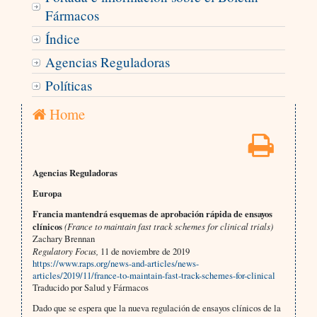
Fármacos
Índice
Agencias Reguladoras
Políticas
Home
Agencias Reguladoras
Europa
Francia mantendrá esquemas de aprobación rápida de ensayos
clínicos
(France to maintain fast track schemes for clinical trials)
Zachary Brennan
Regulatory Focus,
11 de noviembre de 2019
https://www.raps.org/news-and-articles/news-
articles/2019/11/france-to-maintain-fast-track-schemes-for-clinical
Traducido por Salud y Fármacos
Dado que se espera que la nueva regulación de ensayos clínicos de la