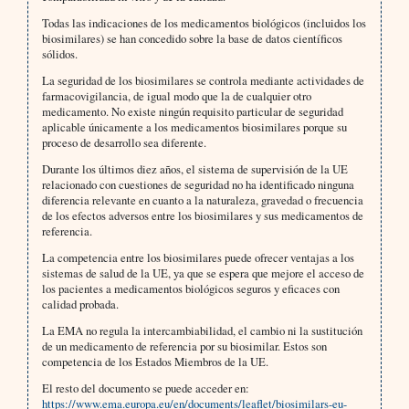
Todas las indicaciones de los medicamentos biológicos (incluidos los
biosimilares) se han concedido sobre la base de datos científicos
sólidos.
La seguridad de los biosimilares se controla mediante actividades de
farmacovigilancia, de igual modo que la de cualquier otro
medicamento. No existe ningún requisito particular de seguridad
aplicable únicamente a los medicamentos biosimilares porque su
proceso de desarrollo sea diferente.
Durante los últimos diez años, el sistema de supervisión de la UE
relacionado con cuestiones de seguridad no ha identificado ninguna
diferencia relevante en cuanto a la naturaleza, gravedad o frecuencia
de los efectos adversos entre los biosimilares y sus medicamentos de
referencia.
La competencia entre los biosimilares puede ofrecer ventajas a los
sistemas de salud de la UE, ya que se espera que mejore el acceso de
los pacientes a medicamentos biológicos seguros y eficaces con
calidad probada.
La EMA no regula la intercambiabilidad, el cambio ni la sustitución
de un medicamento de referencia por su biosimilar. Estos son
competencia de los Estados Miembros de la UE.
El resto del documento se puede acceder en:
https://www.ema.europa.eu/en/documents/leaflet/biosimilars-eu-