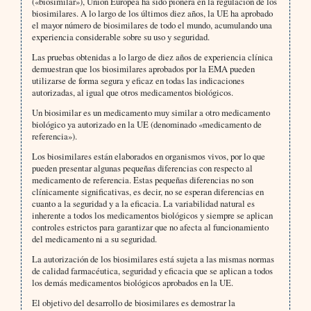
(«biosimilar»), Unión Europea ha sido pionera en la regulación de los
biosimilares. A lo largo de los últimos diez años, la UE ha aprobado
el mayor número de biosimilares de todo el mundo, acumulando una
experiencia considerable sobre su uso y seguridad.
Las pruebas obtenidas a lo largo de diez años de experiencia clínica
demuestran que los biosimilares aprobados por la EMA pueden
utilizarse de forma segura y eficaz en todas las indicaciones
autorizadas, al igual que otros medicamentos biológicos.
Un biosimilar es un medicamento muy similar a otro medicamento
biológico ya autorizado en la UE (denominado «medicamento de
referencia»).
Los biosimilares están elaborados en organismos vivos, por lo que
pueden presentar algunas pequeñas diferencias con respecto al
medicamento de referencia. Estas pequeñas diferencias no son
clínicamente significativas, es decir, no se esperan diferencias en
cuanto a la seguridad y a la eficacia. La variabilidad natural es
inherente a todos los medicamentos biológicos y siempre se aplican
controles estrictos para garantizar que no afecta al funcionamiento
del medicamento ni a su seguridad.
La autorización de los biosimilares está sujeta a las mismas normas
de calidad farmacéutica, seguridad y eficacia que se aplican a todos
los demás medicamentos biológicos aprobados en la UE.
El objetivo del desarrollo de biosimilares es demostrar la