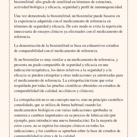
biosimilitud: alto grado de similitud en términos de estructura,
actividad biológica y eficacia, seguridad y perfil de inmunogenicidad.
Una vez demostrada la biosimilitud, un biosimilar puede basarse en
la experiencia adquirida con el medicamento de referencia en
términos de seguridad y eficacia. De este modo se evita la repetición
innecesaria de ensayos clínicos ya efectuados con el medicamento de
referencia.
La demostración de la biosimilitud se basa en exhaustivos estudios
de comparabilidad con el medicamento de referencia.
Si un biosimilar es muy similar a un medicamento de referencia, y
presenta un grado comparable de seguridad y eficacia en una
indicación terapéutica, los datos relativos a la seguridad y a la
eficacia se pueden extrapolar a otras indicaciones ya autorizadas para
el medicamento de referencia. La extrapolación tiene que estar
respaldada por todas las pruebas científicas obtenidas en estudios de
comparabilidad (de calidad, no clínicos y clínicos).
La extrapolación no es un concepto nuevo, sino un principio científico
consolidado, que se utiliza de forma habitual cuando los
medicamentos biológicos con varias indicaciones aprobadas se
someten a cambios importantes en su proceso de fabricación (por
ejemplo, para introducir una nueva formulación). En la mayoría de
estos casos, no se repiten los ensayos clínicos en todas las
indicaciones, y los cambios se aprueban sobre la base de estudios de
comparabilidad in vitro y de la calidad.