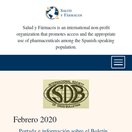
Salud y Fármacos is an international non-profit
organization that promotes access and the appropriate
use of pharmaceuticals among the Spanish-speaking
population.
Febrero 2020
Portada e información sobre el Boletín