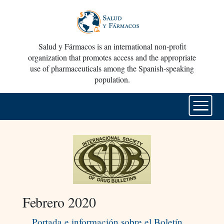
Salud y Fármacos is an international non-profit
organization that promotes access and the appropriate
use of pharmaceuticals among the Spanish-speaking
population.
Febrero 2020
Portada e información sobre el Boletín