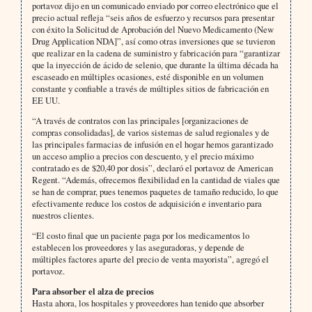
portavoz dijo en un comunicado enviado por correo electrónico que el
precio actual refleja “seis años de esfuerzo y recursos para presentar
con éxito la Solicitud de Aprobación del Nuevo Medicamento (New
Drug Application NDA]”, así como otras inversiones que se tuvieron
que realizar en la cadena de suministro y fabricación para “garantizar
que la inyección de ácido de selenio, que durante la última década ha
escaseado en múltiples ocasiones, esté disponible en un volumen
constante y confiable a través de múltiples sitios de fabricación en
EE UU.
“A través de contratos con las principales [organizaciones de
compras consolidadas], de varios sistemas de salud regionales y de
las principales farmacias de infusión en el hogar hemos garantizado
un acceso amplio a precios con descuento, y el precio máximo
contratado es de $20,40 por dosis”, declaró el portavoz de American
Regent. “Además, ofrecemos flexibilidad en la cantidad de viales que
se han de comprar, pues tenemos paquetes de tamaño reducido, lo que
efectivamente reduce los costos de adquisición e inventario para
nuestros clientes.
“El costo final que un paciente paga por los medicamentos lo
establecen los proveedores y las aseguradoras, y depende de
múltiples factores aparte del precio de venta mayorista”, agregó el
portavoz.
Para absorber el alza de precios
Hasta ahora, los hospitales y proveedores han tenido que absorber