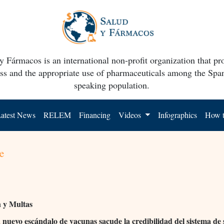
y Fármacos is an international non-profit organization that p
ss and the appropriate use of pharmaceuticals among the Spa
speaking population.
atest News
RELEM
Financing
Videos
Infographics
How t
e
n y Multas
nuevo escándalo de vacunas sacude la credibilidad del sistema de 