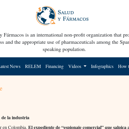
y Fármacos is an international non-profit organization that p
ss and the appropriate use of pharmaceuticals among the Spa
speaking population.
atest News
RELEM
Financing
Videos
Infographics
How t
e
de la industria
El expediente de “espionaje comercial” que salpica 
r en Colombia.