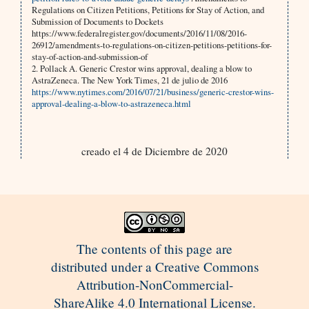
Regulations on Citizen Petitions, Petitions for Stay of Action, and
Submission of Documents to Dockets
https://www.federalregister.gov/documents/2016/11/08/2016-
26912/amendments-to-regulations-on-citizen-petitions-petitions-for-
stay-of-action-and-submission-of
2. Pollack A. Generic Crestor wins approval, dealing a blow to
AstraZeneca. The New York Times, 21 de julio de 2016
https://www.nytimes.com/2016/07/21/business/generic-crestor-wins-
approval-dealing-a-blow-to-astrazeneca.html
creado el 4 de Diciembre de 2020
The contents of this page are
distributed under a Creative Commons
Attribution-NonCommercial-
ShareAlike 4.0 International License.