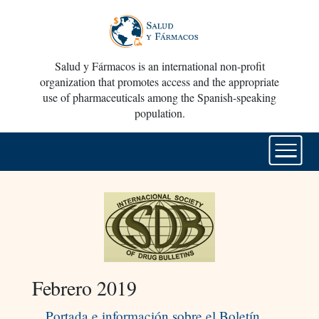
Salud y Fármacos is an international non-profit
organization that promotes access and the appropriate
use of pharmaceuticals among the Spanish-speaking
population.
Febrero 2019
Portada e información sobre el Boletín