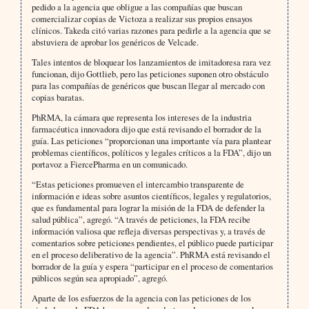
pedido a la agencia que obligue a las compañías que buscan
comercializar copias de Victoza a realizar sus propios ensayos
clínicos. Takeda citó varias razones para pedirle a la agencia que se
abstuviera de aprobar los genéricos de Velcade.
Tales intentos de bloquear los lanzamientos de imitadoresa rara vez
funcionan, dijo Gottlieb, pero las peticiones suponen otro obstáculo
para las compañías de genéricos que buscan llegar al mercado con
copias baratas.
PhRMA, la cámara que representa los intereses de la industria
farmacéutica innovadora dijo que está revisando el borrador de la
guía. Las peticiones “proporcionan una importante vía para plantear
problemas científicos, políticos y legales críticos a la FDA”, dijo un
portavoz a FiercePharma en un comunicado.
“Estas peticiones promueven el intercambio transparente de
información e ideas sobre asuntos científicos, legales y regulatorios,
que es fundamental para lograr la misión de la FDA de defender la
salud pública”, agregó. “A través de peticiones, la FDA recibe
información valiosa que refleja diversas perspectivas y, a través de
comentarios sobre peticiones pendientes, el público puede participar
en el proceso deliberativo de la agencia”. PhRMA está revisando el
borrador de la guía y espera “participar en el proceso de comentarios
públicos según sea apropiado”, agregó.
Aparte de los esfuerzos de la agencia con las peticiones de los