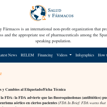
y Fármacos is an international non-profit organization that p
ss and the appropriate use of pharmaceuticals among the Spa
speaking population.
atest News
RELEM
Financing
Videos
Infographics
How t
e
es y Cambios al Etiquetado/Ficha Técnica
 la FDA: la FDA advierte que las fluoroquinolonas (antibiótico) p
eurisma aórtico en ciertos pacientes
(FDA In Brief: FDA warns that