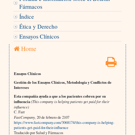
Fármacos
Índice
Ética y Derecho
Ensayos Clínicos
Home
Ensayos Clínicos
Gestión de los Ensayos Clínicos, Metodología y Conflictos de
Intereses
Esta compañía ayuda a que a los pacientes cobren por su
influencia
(This company is helping patients get paid for their
influence)
C. Farr
FastCompany,
20 de febrero de 2107
https://www.fastcompany.com/3068174/this-company-is-helping-
patients-get-paid-for-their-influence
Traducido por Salud y Fármacos