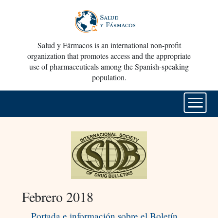
Salud y Fármacos is an international non-profit
organization that promotes access and the appropriate
use of pharmaceuticals among the Spanish-speaking
population.
Febrero 2018
Portada e información sobre el Boletín