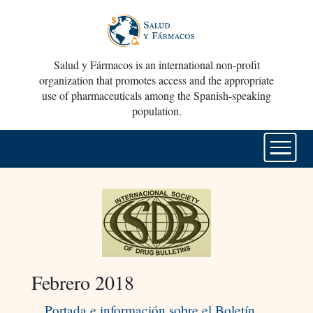
Salud y Fármacos is an international non-profit
organization that promotes access and the appropriate
use of pharmaceuticals among the Spanish-speaking
population.
Febrero 2018
Portada e información sobre el Boletín