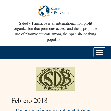
Salud y Fármacos is an international non-profit
organization that promotes access and the appropriate
use of pharmaceuticals among the Spanish-speaking
population.
Febrero 2018
Portada e información sobre el Boletín