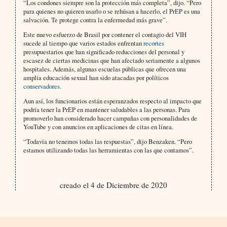
“Los condones siempre son la protección más completa”, dijo. “Pero
para quienes no quieren usarlo o se rehúsan a hacerlo, el PrEP es una
salvación. Te protege contra la enfermedad más grave”.
Este nuevo esfuerzo de Brasil por contener el contagio del VIH
sucede al tiempo que varios estados enfrentan
recortes
presupuestarios que han significado reducciones del personal y
escasez de ciertas medicinas que han afectado seriamente a algunos
hospitales. Además, algunas escuelas públicas que ofrecen una
amplia educación sexual han sido atacadas por políticos
conservadores
.
Aun así, los funcionarios están esperanzados respecto al impacto que
podría tener la PrEP en mantener saludables a las personas. Para
promoverlo han considerado hacer campañas con personalidades de
YouTube y con anuncios en aplicaciones de citas en línea.
“Todavía no tenemos todas las respuestas”, dijo Benzaken. “Pero
estamos utilizando todas las herramientas con las que contamos”.
creado el 4 de Diciembre de 2020