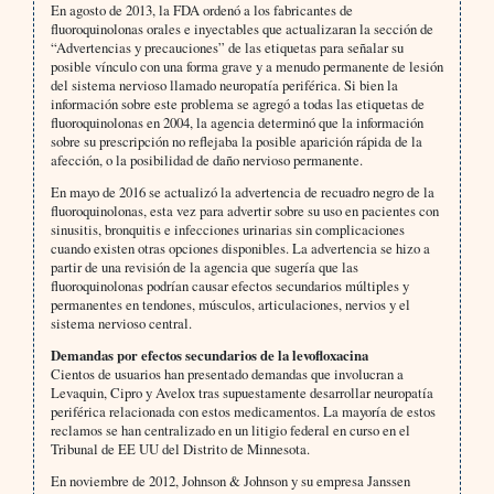
En agosto de 2013, la FDA ordenó a los fabricantes de
fluoroquinolonas orales e inyectables que actualizaran la sección de
“Advertencias y precauciones” de las etiquetas para señalar su
posible vínculo con una forma grave y a menudo permanente de lesión
del sistema nervioso llamado neuropatía periférica. Si bien la
información sobre este problema se agregó a todas las etiquetas de
fluoroquinolonas en 2004, la agencia determinó que la información
sobre su prescripción no reflejaba la posible aparición rápida de la
afección, o la posibilidad de daño nervioso permanente.
En mayo de 2016 se actualizó la advertencia de recuadro negro de la
fluoroquinolonas, esta vez para advertir sobre su uso en pacientes con
sinusitis, bronquitis e infecciones urinarias sin complicaciones
cuando existen otras opciones disponibles. La advertencia se hizo a
partir de una revisión de la agencia que sugería que las
fluoroquinolonas podrían causar efectos secundarios múltiples y
permanentes en tendones, músculos, articulaciones, nervios y el
sistema nervioso central.
Demandas por efectos secundarios de la levofloxacina
Cientos de usuarios han presentado demandas que involucran a
Levaquin, Cipro y Avelox tras supuestamente desarrollar neuropatía
periférica relacionada con estos medicamentos. La mayoría de estos
reclamos se han centralizado en un litigio federal en curso en el
Tribunal de EE UU del Distrito de Minnesota.
En noviembre de 2012, Johnson & Johnson y su empresa Janssen