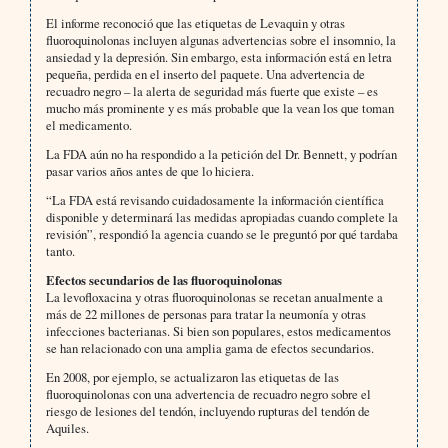
El informe reconoció que las etiquetas de Levaquin y otras
fluoroquinolonas incluyen algunas advertencias sobre el insomnio, la
ansiedad y la depresión. Sin embargo, esta información está en letra
pequeña, perdida en el inserto del paquete. Una advertencia de
recuadro negro – la alerta de seguridad más fuerte que existe – es
mucho más prominente y es más probable que la vean los que toman
el medicamento.
La FDA aún no ha respondido a la petición del Dr. Bennett, y podrían
pasar varios años antes de que lo hiciera.
“La FDA está revisando cuidadosamente la información científica
disponible y determinará las medidas apropiadas cuando complete la
revisión”, respondió la agencia cuando se le preguntó por qué tardaba
tanto.
Efectos secundarios de las fluoroquinolonas
La levofloxacina y otras fluoroquinolonas se recetan anualmente a
más de 22 millones de personas para tratar la neumonía y otras
infecciones bacterianas. Si bien son populares, estos medicamentos
se han relacionado con una amplia gama de efectos secundarios.
En 2008, por ejemplo, se actualizaron las etiquetas de las
fluoroquinolonas con una advertencia de recuadro negro sobre el
riesgo de lesiones del tendón, incluyendo rupturas del tendón de
Aquiles.