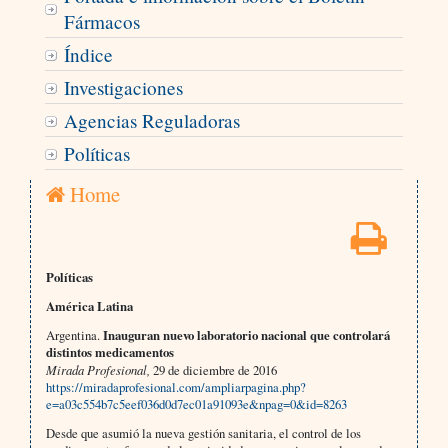
Fármacos
Índice
Investigaciones
Agencias Reguladoras
Políticas
Home
Políticas
América Latina
Argentina.
Inauguran nuevo laboratorio nacional que controlará
distintos medicamentos
Mirada Profesional,
29 de diciembre de 2016
https://miradaprofesional.com/ampliarpagina.php?
e=a03c554b7c5eef036d0d7ec01a91093e&npag=0&id=8263
Desde que asumió la nueva gestión sanitaria, el control de los