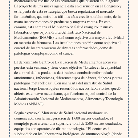
medicamentos fue una de las prioridades que pusieron en la agenda.
El proyecto de una nueva agencia está en discusión en el Congreso y
es la punta de esta estrategia, que busca regularizar el mercado
farmacéutico, que entre los últimos años creció notablemente, de la
mano incorporaciones de productos y mayores ventas. En este
camino, esta semana el Ministerio de Salud inauguró un nuevo
laboratorio, que bajo la órbita del Instituto Nacional de
Medicamentos (INAME) tendrá como objetivo una mayor efectividad
en materia de fármacos. Las instalaciones tendrán como objetivo el
control de los tratamientos de diversas enfermedades, como de
patologías complejas, como el cáncer.
El denominado Centro de Evaluación de Medicamentos abrió sus
puertas esta semana, y tiene como objetivo “fortalecer la capacidad
de control de los productos destinados a combatir enfermedades
autoinmunes, infecciosas, diferentes tipos de cáncer, diabetes y otras
patologías metabólicas”. Con una visita del ministro de Salud
nacional Jorge Lemus, quien recorrió los nuevos laboratorios, quedó
abierto este nuevo mecanismo, que funciona bajo el control de la
Administración Nacional de Medicamentos, Alimentos y Tecnología
Médica (ANMAT).
Según expresó el Ministerio de Salud nacional mediante un
comunicado, con la inauguración de 1.600 metros cuadrados, el
complejo pasó a tener una superficie total de 2500 metros cuadrados,
equipados con aparatos de última tecnología. “El centro está
subdividido en los laboratorios biológicos, de inmunobiología (donde