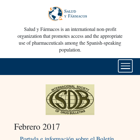
Salud y Fármacos is an international non-profit
organization that promotes access and the appropriate
use of pharmaceuticals among the Spanish-speaking
population.
Febrero 2017
Portada e información sobre el Boletín