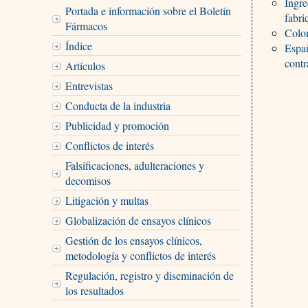
Ingre
Portada e información sobre el Boletín
fabri
Fármacos
Colom
Índice
Españ
contr
Artículos
Entrevistas
Conducta de la industria
Publicidad y promoción
Conflictos de interés
Falsificaciones, adulteraciones y
decomisos
Litigación y multas
Globalización de ensayos clínicos
Gestión de los ensayos clínicos,
metodología y conflictos de interés
Regulación, registro y diseminación de
los resultados