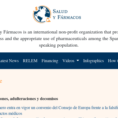
y Fármacos is an international non-profit organization that p
ss and the appropriate use of pharmaceuticals among the Spa
speaking population.
atest News
RELEM
Financing
Videos
Infographics
How t
e
ciones, adulteraciones y decomisos
ero entra en vigor un convenio del Consejo de Europa frente a la falsif
uctos médicos