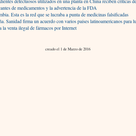
dientes defectuosos utilizados en una planta en China reciben críticas d
cantes de medicamentos y la advertencia de la FDA
bia. Esta es la red que se lucraba a punta de medicinas falsificadas
a. Sanidad firma un acuerdo con varios países latinoamericanos para l
a la venta ilegal de fármacos por Internet
creado el 1 de Marzo de 2016