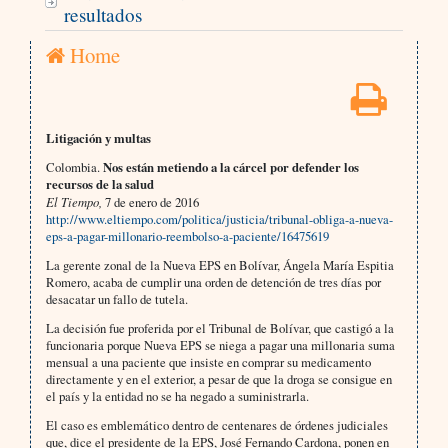
resultados
Home
Litigación y multas
Colombia.
Nos están metiendo a la cárcel por defender los
recursos de la salud
El Tiempo,
7 de enero de 2016
http://www.eltiempo.com/politica/justicia/tribunal-obliga-a-nueva-
eps-a-pagar-millonario-reembolso-a-paciente/16475619
La gerente zonal de la Nueva EPS en Bolívar, Ángela María Espitia
Romero, acaba de cumplir una orden de detención de tres días por
desacatar un fallo de tutela.
La decisión fue proferida por el Tribunal de Bolívar, que castigó a la
funcionaria porque Nueva EPS se niega a pagar una millonaria suma
mensual a una paciente que insiste en comprar su medicamento
directamente y en el exterior, a pesar de que la droga se consigue en
el país y la entidad no se ha negado a suministrarla.
El caso es emblemático dentro de centenares de órdenes judiciales
que, dice el presidente de la EPS, José Fernando Cardona, ponen en