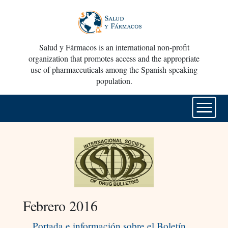
Salud y Fármacos is an international non-profit
organization that promotes access and the appropriate
use of pharmaceuticals among the Spanish-speaking
population.
Febrero 2016
Portada e información sobre el Boletín