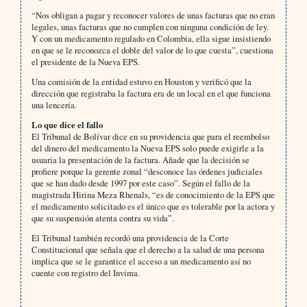
“Nos obligan a pagar y reconocer valores de unas facturas que no eran
legales, unas facturas que no cumplen con ninguna condición de ley.
Y con un medicamento regulado en Colombia, ella sigue insistiendo
en que se le reconozca el doble del valor de lo que cuesta”, cuestiona
el presidente de la Nueva EPS.
Una comisión de la entidad estuvo en Houston y verificó que la
dirección que registraba la factura era de un local en el que funciona
una lencería.
Lo que dice el fallo
El Tribunal de Bolívar dice en su providencia que para el reembolso
del dinero del medicamento la Nueva EPS solo puede exigirle a la
usuaria la presentación de la factura. Añade que la decisión se
profiere porque la gerente zonal “desconoce las órdenes judiciales
que se han dado desde 1997 por este caso”. Según el fallo de la
magistrada Hirina Meza Rhenals, “es de conocimiento de la EPS que
el medicamento solicitado es el único que es tolerable por la actora y
que su suspensión atenta contra su vida”.
El Tribunal también recordó una providencia de la Corte
Constitucional que señala que el derecho a la salud de una persona
implica que se le garantice el acceso a un medicamento así no
cuente con registro del Invima.